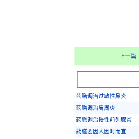
上一篇
药膳调治过敏性鼻炎
药膳调治肩周炎
药膳调治慢性前列腺炎
药膳要因人因时而宜