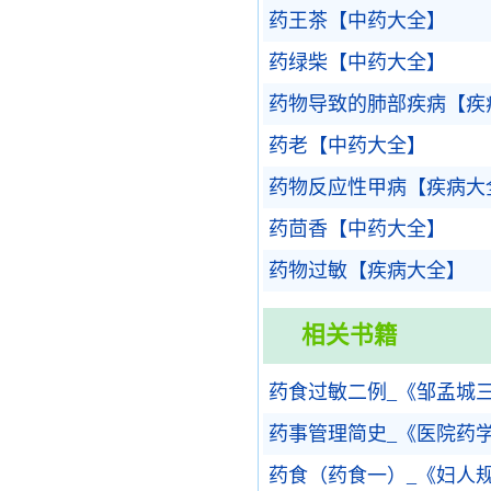
药王茶【中药大全】
药绿柴【中药大全】
药物导致的肺部疾病【疾
药老【中药大全】
药物反应性甲病【疾病大
药茴香【中药大全】
药物过敏【疾病大全】
相关书籍
药食过敏二例_《邹孟城
药事管理简史_《医院药
药食（药食一）_《妇人