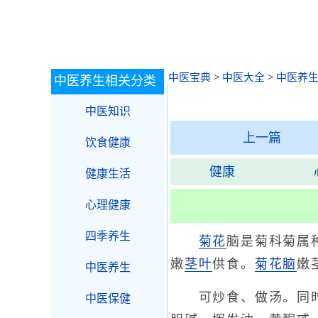
中医宝典
>
中医大全
>
中医养
中医养生相关分类
中医知识
上一篇
饮食健康
健康
健康生活
心理健康
四季养生
菊花
脑是菊科菊属
嫩
茎叶
供食。
菊花脑
嫩
中医养生
可炒食、做汤。同时营
中医保健