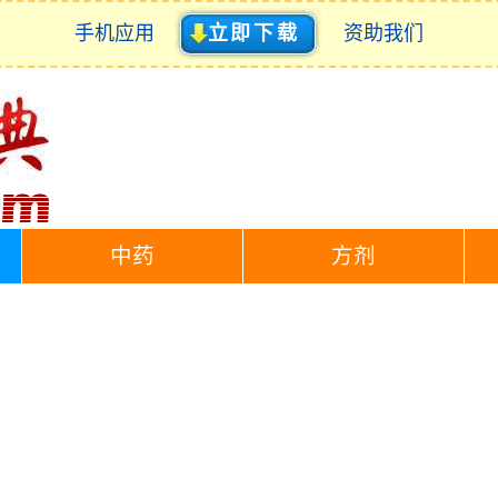
手机应用
立即下载
资助我们
中药
方剂