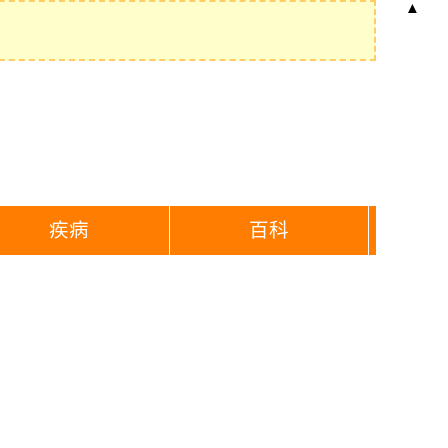
▲
疾病
百科