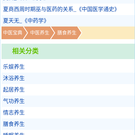
夏商西周时期巫与医药的关系_《中国医学通史》
夏天无_《中药学》
中医宝典
中医养生
膳食养生
相关分类
乐娱养生
沐浴养生
起居养生
气功养生
情志养生
膳食养生