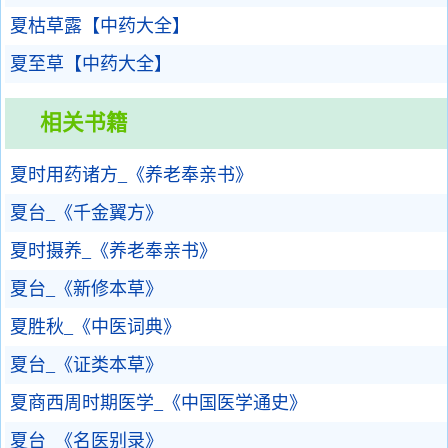
夏枯草露【中药大全】
夏至草【中药大全】
相关书籍
夏时用药诸方_《养老奉亲书》
夏台_《千金翼方》
夏时摄养_《养老奉亲书》
夏台_《新修本草》
夏胜秋_《中医词典》
夏台_《证类本草》
夏商西周时期医学_《中国医学通史》
夏台_《名医别录》