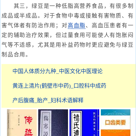
其三，绿豆是一种低脂高营养食品，有很多制
成品或半成品。对于食物中毒或接触有害物质、有
害气体者有防治作用；对
高血脂
、高血压患者有一
定的辅助治疗效果，但过量食用可能使人有饱胀闷
气等不适感，尤其是用补益药物时更应避免与绿豆
制品合用。
中国人体质分九种_中医文化中医理论
黄连上清片(鹤壁市中药)_口腔科中成药
产后腹痛_胎产_妇科术语解释