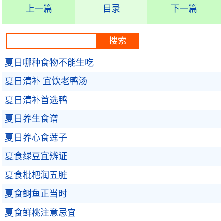
上一篇
目录
下一篇
夏日哪种食物不能生吃
夏日清补 宜饮老鸭汤
夏日清补首选鸭
夏日养生食谱
夏日养心食莲子
夏食绿豆宜辨证
夏食枇杷润五脏
夏食鲥鱼正当时
夏食鲜桃注意忌宜