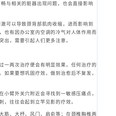
畅与相关的脏器出现问题，也会直接影响
激可以导致颈背部肌肉收缩，进而影响到
，也有因办公室内空调的冷气对人体作用而
突出，需要引起人们更多注意。
过一两次治疗便会有明显效果。任何治疗的
。如果要想巩固疗效，做到治愈后不复发，
在小臂外关穴附近会寻找到一敏感压痛点，
刺，往往会起到立竿见影的疗效。
大筋、大杼、风门、肩俞等；在颈椎胸椎两