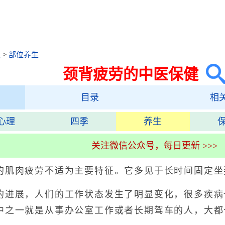
生
>
部位养生
颈背疲劳的中医保健
目录
相
心理
四季
养生
关注微信公众号，每日更新 >>>
的肌肉疲劳不适为主要特征。它多见于长时间固定坐
展，人们的工作状态发生了明显变化，很多疾病
中之一就是从事办公室工作或者长期驾车的人，大都