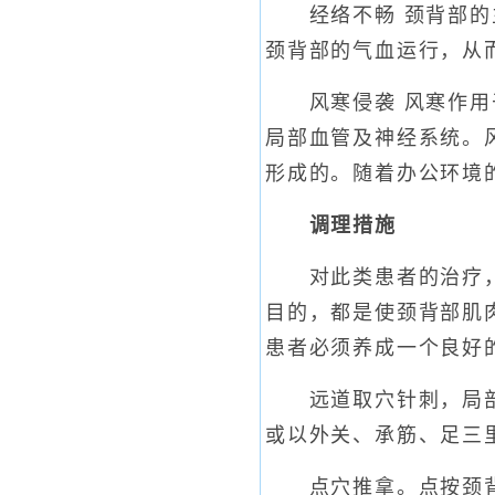
经络不畅 颈背部的主
颈背部的气血运行，从
风寒侵袭 风寒作用于
局部血管及神经系统。
形成的。随着办公环境
调理措施
对此类患者的治疗，一
目的，都是使颈背部肌
患者必须养成一个良好
远道取穴针刺，局部点
或以外关、承筋、足三
点穴推拿。点按颈背部