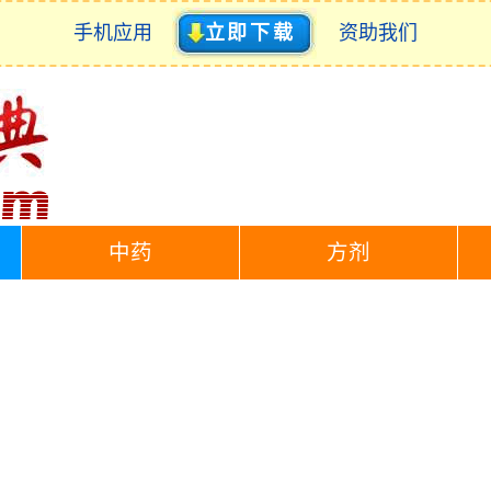
手机应用
立即下载
资助我们
中药
方剂