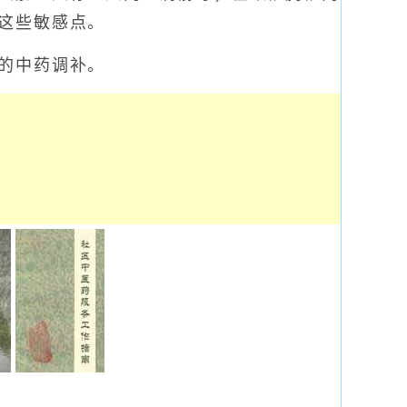
这些敏感点。
的中药调补。