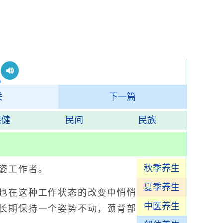
关
下一篇
保健
民间
民族
秋季养生
姿工作者。
夏季养生
也在这种工作状态的改变中悄悄
中医养生
长期保持一个姿势不动，颈背部