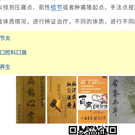
以找到压痛点、肌性
结节
或者肿痛隆起点，手法点按
体质情况，进行辨证治疗，不同的体质，进行不同
关节炎
官口腔科口臭
食养生