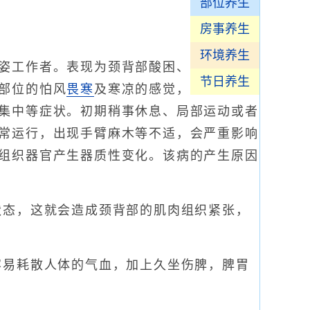
部位养生
房事养生
环境养生
姿工作者。表现为颈背部酸困、
节日养生
部位的怕风
畏寒
及寒凉的感觉，
集中等症状。初期稍事休息、局部运动或者
常运行，出现手臂麻木等不适，会严重影响
组织器官产生器质性变化。该病的产生原因
态，这就会造成颈背部的肌肉组织紧张，
易耗散人体的气血，加上久坐伤脾，脾胃