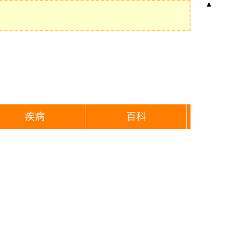
▲
疾病
百科