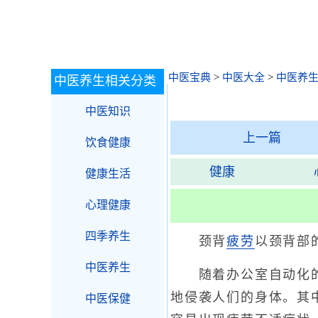
中医宝典
>
中医大全
>
中医养
中医养生相关分类
中医知识
上一篇
饮食健康
健康
健康生活
心理健康
四季养生
颈背
疲劳
以颈背部
中医养生
随着办公室自动化的进
地侵袭人们的身体。其
中医保健