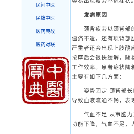
容易出现疲劳不适症状
民间中医
发病原因
民族中医
颈背疲劳以颈背部的肌
医药典故
僵痛不适，还有项背部
医药对联
严重者还会出现上肢酸
按摩后会很快缓解，随
工作效率。患者症状随
主要有如下几方面：
姿势固定 颈背部长时
导致血液流通不畅，表
气血不足 从事脑力工
功能下降，气血不足，