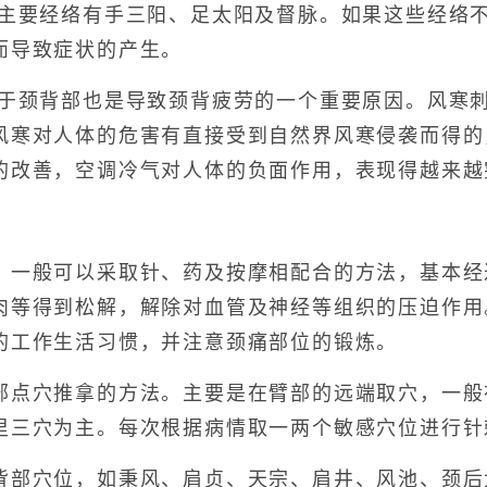
要经络有手三阳、足太阳及督脉。如果这些经络不
而导致症状的产生。
颈背部也是导致颈背疲劳的一个重要原因。风寒刺
风寒对人体的危害有直接受到自然界风寒侵袭而得的
的改善，空调冷气对人体的负面作用，表现得越来越
般可以采取针、药及按摩相配合的方法，基本经
肉等得到松解，解除对血管及神经等组织的压迫作用
的工作生活习惯，并注意颈痛部位的锻炼。
穴推拿的方法。主要是在臂部的远端取穴，一般
里三穴为主。每次根据病情取一两个敏感穴位进行针
穴位，如秉风、肩贞、天宗、肩井、风池、颈后