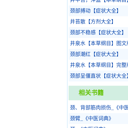
井中苔，萍蓝【本草纲目
颈部搏动【症状大全】
井苔散【方剂大全】
颈部不稳感【症状大全】
井泉水【本草纲目】图文
颈部潮红【症状大全】
井泉水【本草纲目】完整
颈部呈僵直状【症状大全
相关书籍
颈、背部筋肉损伤_《中
颈臂_《中医词典》