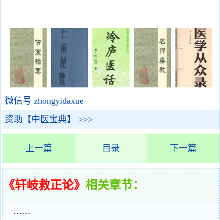
微信号 zhongyidaxue
资助【中医宝典】 >>>
上一篇
目录
下一篇
《轩岐救正论》
相关章节：
……