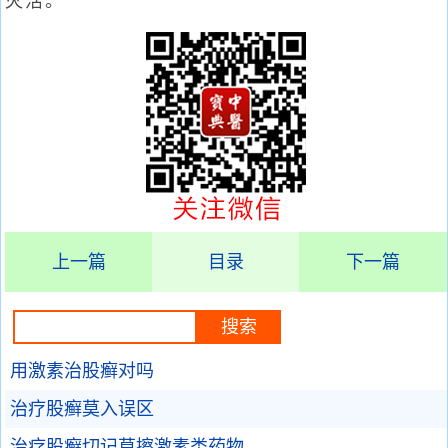
灭活。
上一篇
目录
下一篇
用激素治股癣对吗
治疗股癣莫入误区
治疗股癣切记莫擦激素类药物