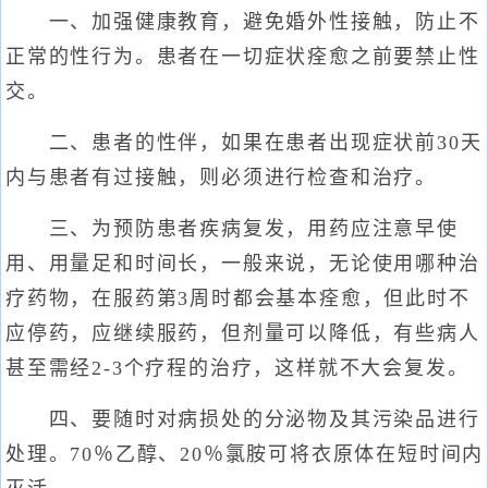
一、加强健康教育，避免婚外性接触，防止不
正常的性行为。患者在一切症状痊愈之前要禁止性
交。
二、患者的性伴，如果在患者出现症状前30天
内与患者有过接触，则必须进行检查和治疗。
三、为预防患者疾病复发，用药应注意早使
用、用量足和时间长，一般来说，无论使用哪种治
疗药物，在服药第3周时都会基本痊愈，但此时不
应停药，应继续服药，但剂量可以降低，有些病人
甚至需经2-3个疗程的治疗，这样就不大会复发。
四、要随时对病损处的分泌物及其污染品进行
处理。70％乙醇、20％氯胺可将衣原体在短时间内