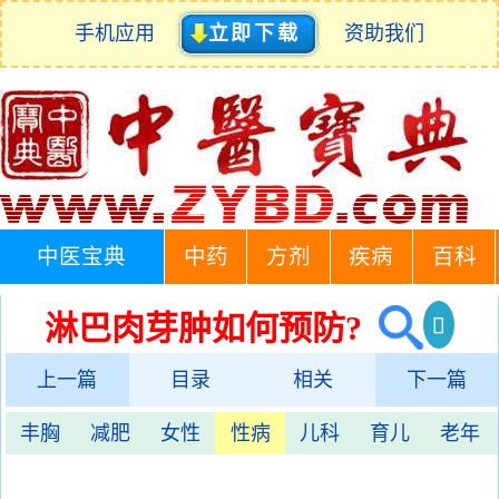
手机应用
立即下载
资助我们
中医宝典
中药
方剂
疾病
百科
淋巴肉芽肿如何预防?
上一篇
目录
相关
下一篇
丰胸
减肥
女性
性病
儿科
育儿
老年