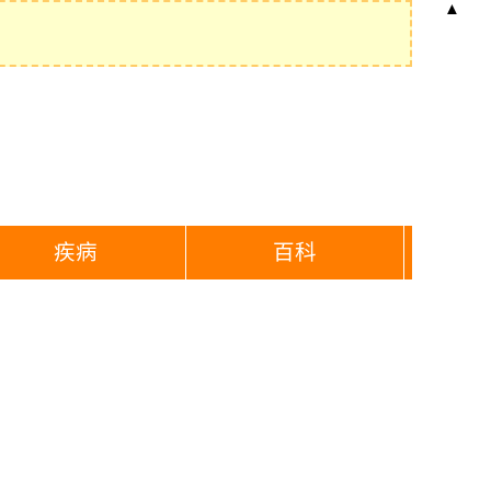
▲
疾病
百科