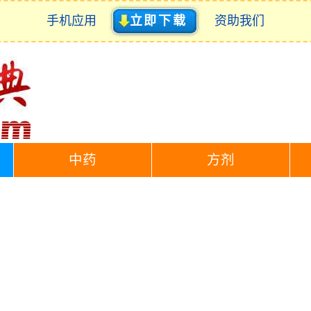
手机应用
立即下载
资助我们
中药
方剂