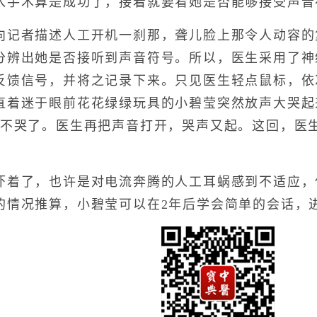
入手术算是成功了，接着就要看她是否能够接受声音
者描述人工开机一刹那，聋儿脸上那令人动容的
分辨出她是否接听到声音符号。所以，医生采用了神
反馈信号，并将之记录下来。只见医生轻点鼠标，依
直着迷于眼前花花绿绿玩具的小碧莹突然放声大哭起
又不哭了。医生再把声音打开，哭声又起。这回，医
了，也许是对电流奔腾的人工耳蜗感到不适应，
的情况推算，小碧莹可以在2年后学会简单的会话，