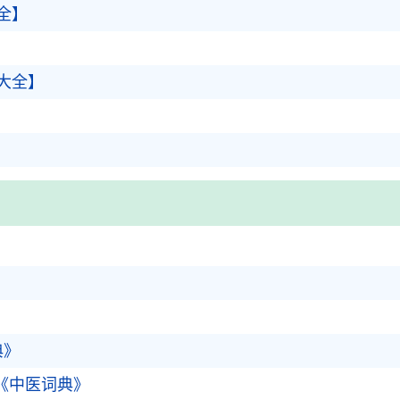
全】
大全】
典》
）_《中医词典》