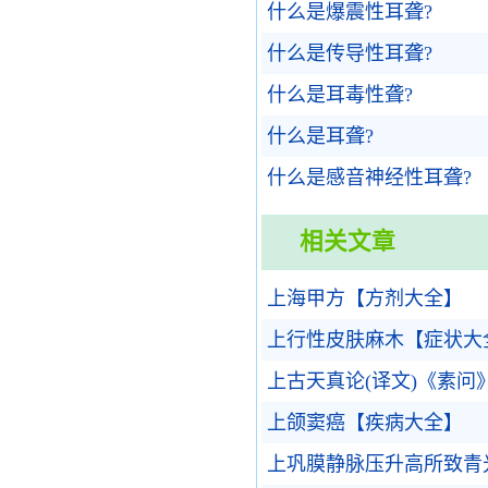
什么是爆震性耳聋?
什么是传导性耳聋?
什么是耳毒性聋?
什么是耳聋?
什么是感音神经性耳聋?
相关文章
上海甲方【方剂大全】
上行性皮肤麻木【症状大
上古天真论(译文)《素问
上颌窦癌【疾病大全】
上巩膜静脉压升高所致青