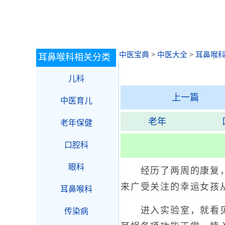
中医宝典
>
中医大全
>
耳鼻喉
耳鼻喉科相关分类
儿科
上一篇
中医育儿
老年
老年保健
口腔科
眼科
经历了两周的康复，聋
来广受关注的幸运女孩
耳鼻喉科
进入实验室，就看见江
传染病