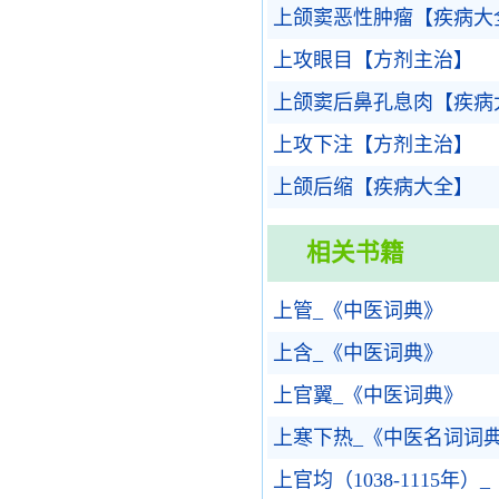
上颌窦恶性肿瘤【疾病大
上攻眼目【方剂主治】
上颌窦后鼻孔息肉【疾病
上攻下注【方剂主治】
上颌后缩【疾病大全】
相关书籍
上管_《中医词典》
上含_《中医词典》
上官翼_《中医词典》
上寒下热_《中医名词词
上官均（1038-1115年