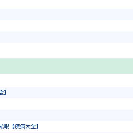
全】
》
光眼【疾病大全】