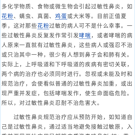
多化学物质、食物或微生物会引起过敏性鼻炎，如
花粉
、螨虫、真菌、
鸡蛋
或大米等。目前正值夏
季，这对那些
花粉
过敏的病人可不是什么幸事。一
些过敏性鼻炎反复发作常引发
哮喘
，或者哮喘的病
人原来一直就有过敏性鼻炎，这些病人或强忍不治
或只治其中一种，很少有人想到鼻子会和肺有关。
实际上，上呼吸道和下呼吸道的疾病有密切关联，
两个病的治疗也必须同时进行。忽视或未能及时和
规范治疗，会使看似普通的过敏性鼻炎加重，或出
现严重并发症，包括哮喘发作，使生命面临危险。
所以，对过敏性鼻炎忍耐不治危害大。
过敏性鼻炎规范治疗应从预防开始，如知道自
己是过敏性鼻炎，通过适当地避免接触过敏原，入