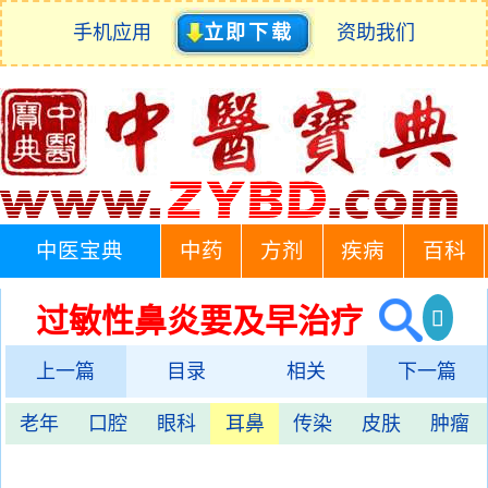
手机应用
立即下载
资助我们
中医宝典
中药
方剂
疾病
百科
过敏性鼻炎要及早治疗
上一篇
目录
相关
下一篇
老年
口腔
眼科
耳鼻
传染
皮肤
肿瘤