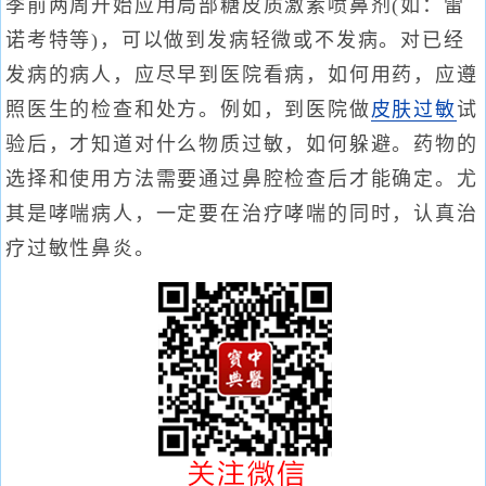
季前两周开始应用局部糖皮质激素喷鼻剂(如：雷
诺考特等)，可以做到发病轻微或不发病。对已经
发病的病人，应尽早到医院看病，如何用药，应遵
照医生的检查和处方。例如，到医院做
皮肤过敏
试
验后，才知道对什么物质过敏，如何躲避。药物的
选择和使用方法需要通过鼻腔检查后才能确定。尤
其是哮喘病人，一定要在治疗哮喘的同时，认真治
疗过敏性鼻炎。