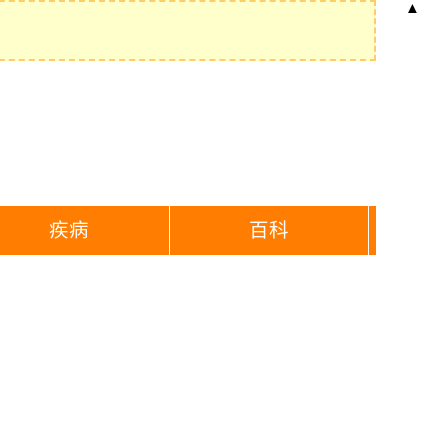
▲
疾病
百科