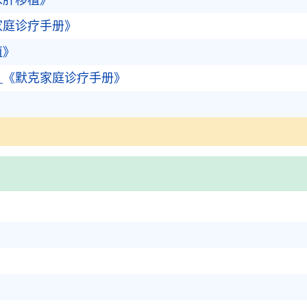
床肝移植》
家庭诊疗手册》
植》
_《默克家庭诊疗手册》
》