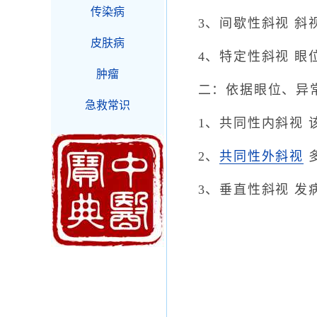
传染病
3、间歇性斜视 斜视
皮肤病
4、特定性斜视 眼位
肿瘤
二：依据眼位、异常
急救常识
1、共同性内斜视 该
2、
共同性外斜视
3、垂直性斜视 发病