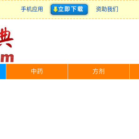
手机应用
立即下载
资助我们
中药
方剂