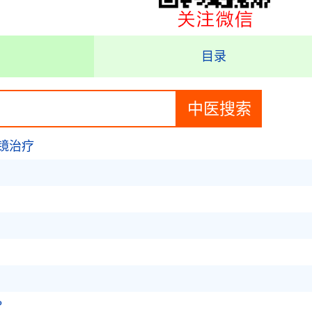
目录
镜治疗
?