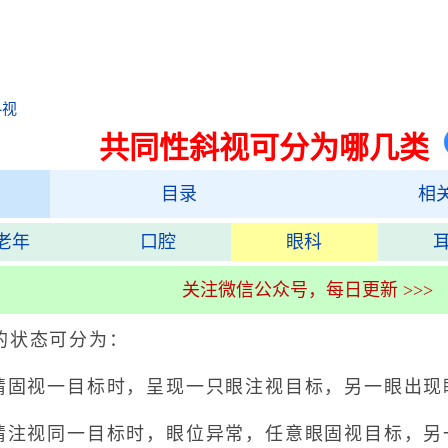
斜视
共同性斜视可分为哪几类
目录
相
老年
口腔
眼科
关注微信公众号，每日更新 >>>
的状态可分为：
固视一目标时，呈现一只眼注视目标，另一眼出现
注视同一目标时，眼位异常，任意眼固视目标，另