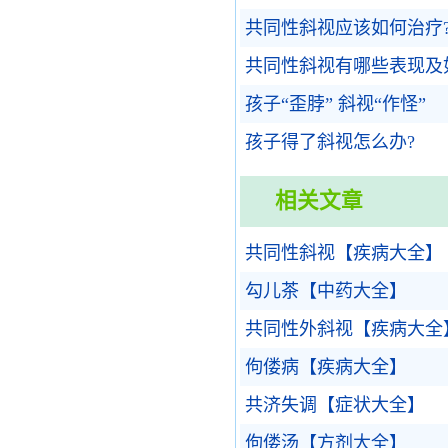
共同性斜视应该如何治疗
共同性斜视有哪些表现及
孩子“歪脖” 斜视“作怪”
孩子得了斜视怎么办?
相关文章
共同性斜视【疾病大全】
勾儿茶【中药大全】
共同性外斜视【疾病大全
佝偻病【疾病大全】
共济失调【症状大全】
佝偻汤【方剂大全】