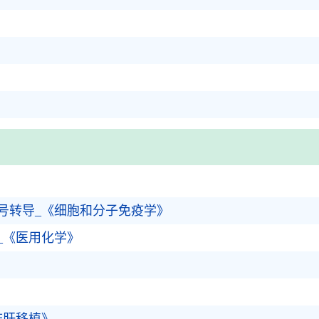
号转导_《细胞和分子免疫学》
_《医用化学》
》