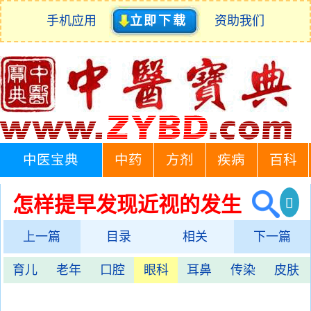
手机应用
立即下载
资助我们
中医宝典
中药
方剂
疾病
百科
怎样提早发现近视的发生
上一篇
目录
相关
下一篇
育儿
老年
口腔
眼科
耳鼻
传染
皮肤