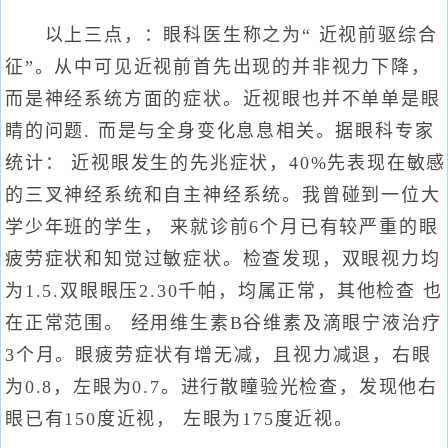
以上三点，：眼科医生称之为“ 近视前驱综合
征”。从中可见近视前首先出现的并非视力下降，
而是神经系统方面的症状。近视眼也并不单单是眼
睛的问题. 而是与全身变化息息相关。据眼科专家
统计： 近视眼发生的先兆症状，40%先表现在敏感
的三叉神经系统和自主神经系统。我曾碰到一位大
学少年班的学生， 来就诊前6个月已有较严重的眼
疲劳症状和知觉过敏症状。检查发现，双眼视力均
为1.5.双眼眼压2.30千帕，均属正常，其他检查 也
在正常范围。 经用维生素B谷维素及滴眼宁液治疗
3个月。眼疲劳症状有增无减，且视力减退，右眼
为0.8，左眼为0.7。进行散瞳验光检查，发现他右
眼已有150度近视， 左眼为175度近视。