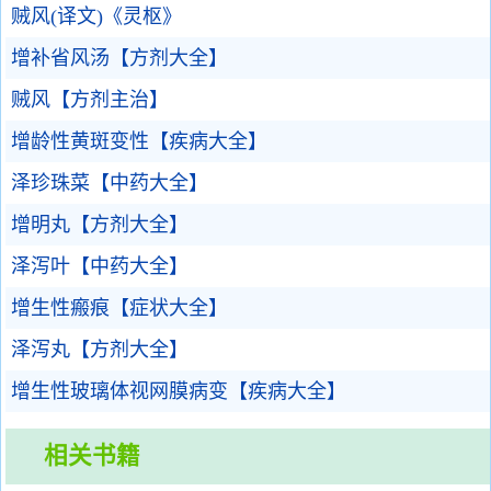
贼风(译文)《灵枢》
增补省风汤【方剂大全】
贼风【方剂主治】
增龄性黄斑变性【疾病大全】
泽珍珠菜【中药大全】
增明丸【方剂大全】
泽泻叶【中药大全】
增生性瘢痕【症状大全】
泽泻丸【方剂大全】
增生性玻璃体视网膜病变【疾病大全】
相关书籍