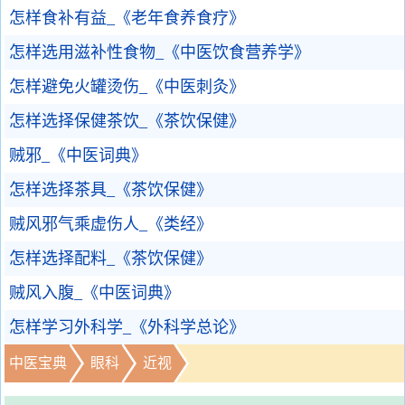
怎样食补有益_《老年食养食疗》
怎样选用滋补性食物_《中医饮食营养学》
怎样避免火罐烫伤_《中医刺灸》
怎样选择保健茶饮_《茶饮保健》
贼邪_《中医词典》
怎样选择茶具_《茶饮保健》
贼风邪气乘虚伤人_《类经》
怎样选择配料_《茶饮保健》
贼风入腹_《中医词典》
怎样学习外科学_《外科学总论》
中医宝典
眼科
近视