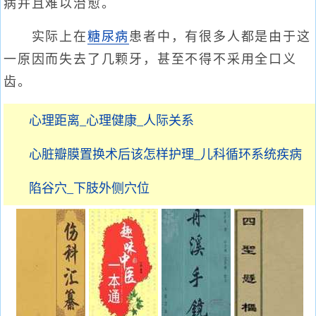
病并且难以治愈。
实际上在
糖尿病
患者中，有很多人都是由于这
一原因而失去了几颗牙，甚至不得不采用全口义
齿。
心理距离_心理健康_人际关系
心脏瓣膜置换术后该怎样护理_儿科循环系统疾病
陷谷穴_下肢外侧穴位