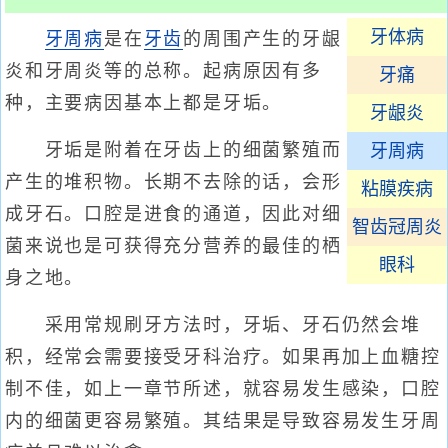
牙体病
牙周病
是在
牙齿
的周围产生的牙龈
炎和牙周炎等的总称。起病原因有多
牙痛
种，主要病因基本上都是牙垢。
牙龈炎
牙垢是附着在牙齿上的细菌繁殖而
牙周病
产生的堆积物。长期不去除的话，会形
粘膜疾病
成牙石。口腔是进食的通道，因此对细
智齿冠周炎
菌来说也是可获得充分营养的最佳的栖
眼科
身之地。
采用常规刷牙方法时，牙垢、牙石仍然会堆
积，经常会需要接受牙科治疗。如果再加上血糖控
制不佳，如上一章节所述，就容易发生感染，口腔
内的细菌更容易繁殖。其结果是导致容易发生牙周