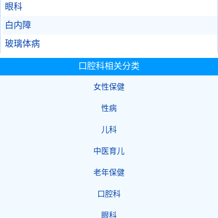
眼科
白内障
玻璃体病
口腔科相关分类
女性保健
性病
儿科
中医育儿
老年保健
口腔科
眼科