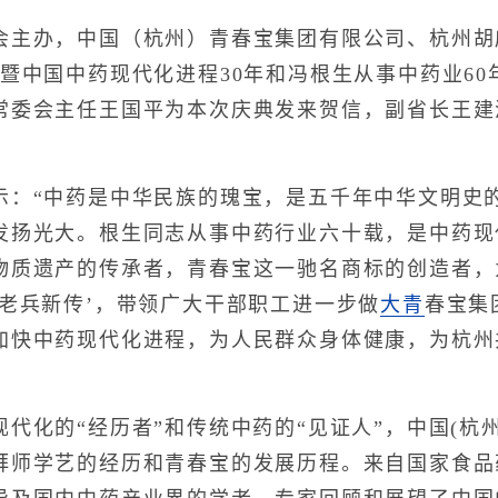
办，中国（杭州）青春宝集团有限公司、杭州胡庆
暨中国中药现代化进程30年和冯根生从事中药业6
常委会主任王国平为本次庆典发来贺信，副省长王建
“中药是中华民族的瑰宝，是五千年中华文明史的
发扬光大。根生同志从事中药行业六十载，是中药现
物质遗产的传承者，青春宝这一驰名商标的创造者，
‘老兵新传’，带领广大干部职工进一步做
大青
春宝集
加快中药现代化进程，为人民群众身体健康，为杭州
化的“经历者”和传统中药的“见证人”，中国(杭
拜师学艺的经历和青春宝的发展历程。来自国家食品