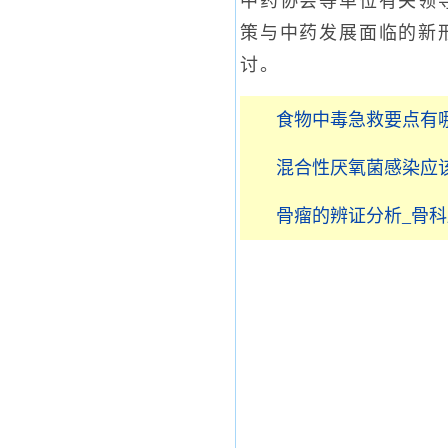
中药协会等单位有关领
策与中药发展面临的新
讨。
食物中毒急救要点有哪
混合性厌氧菌感染应该
骨瘤的辨证分析_骨