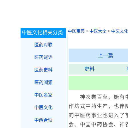
中医宝典
>
中医大全
>
中医文
中医文化相关分类
医药对联
上一篇
医药谜语
史料
医药史料
医药溯源
中医名家
神农尝百草，始有中药
作坊式中药生产，也伴
中医文化
的中医药事业也进入了
中西合璧
会、中国中药协会、神