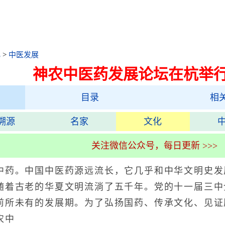
化
>
中医发展
神农中医药发展论坛在杭举
目录
相
溯源
名家
文化
关注微信公众号，每日更新 >>>
。中国中医药源远流长，它几乎和中华文明史发
随着古老的华夏文明流淌了五千年。党的十一届三中
前所未有的发展期。为了弘扬国药、传承文化、见证
农中