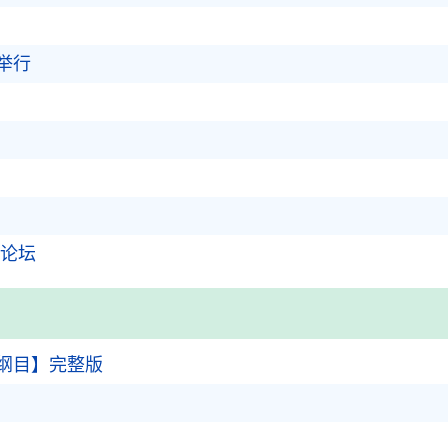
举行
展论坛
纲目】完整版