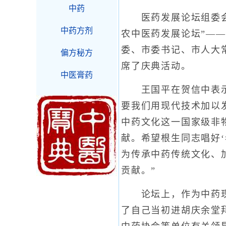
中药
医药发展论坛组委会主
中药方剂
农中医药发展论坛”——
委、市委书记、市人大
偏方秘方
席了庆典活动。
中医膏药
王国平在贺信中表示：
要我们用现代技术加以
中药文化这一国家级非
献。希望根生同志唱好
为传承中药传统文化、
贡献。”
论坛上，作为中药现代
了自己当初进胡庆余堂