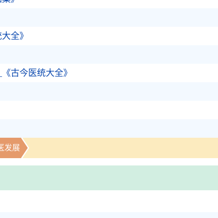
》
统大全》
》
_《古今医统大全》
》
医发展