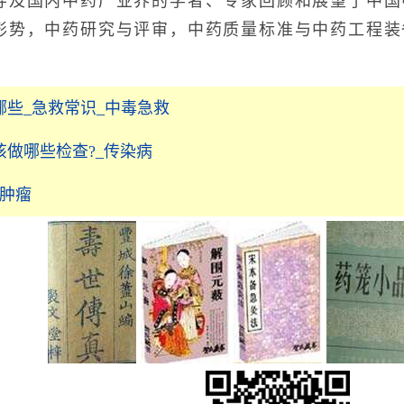
导及国内中药产业界的学者、专家回顾和展望了中国
形势，中药研究与评审，中药质量标准与中药工程装
些_急救常识_中毒急救
做哪些检查?_传染病
科肿瘤