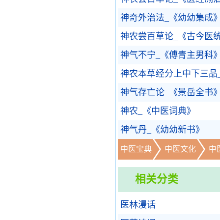
神奇外治法_《幼幼集成
神农尝百草论_《古今医
神气不宁_《傅青主男科
神农本草经分上中下三品
神气存亡论_《景岳全书
神农_《中医词典》
神气丹_《幼幼新书》
中医宝典
中医文化
中
相关分类
医林漫话