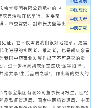
中医发展
余堂集团有限公司承办的“神
中医理论
0年庆典活动在杭举行。省委常
中医思考
满，市委常委、副市长沈坚等出
中医研究
见证，它不仅需要我们很好地继承，更需
代化进程的实践者、推动者，也是胡庆余堂
为我国中药事业发展作出了不可磨灭的贡
团，进一步擦亮胡庆余堂这块‘金字招牌’，
共建共享‘生活品质之城’，作出新的更大的
州)青春宝集团有限公司董事长冯根生，回忆
药品监督管理局、国家中医药管理局、中国