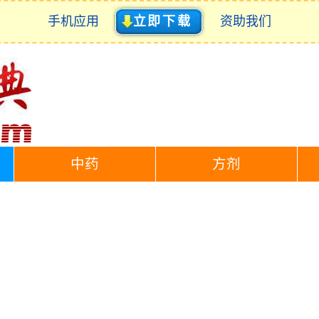
手机应用
立即下载
资助我们
中药
方剂