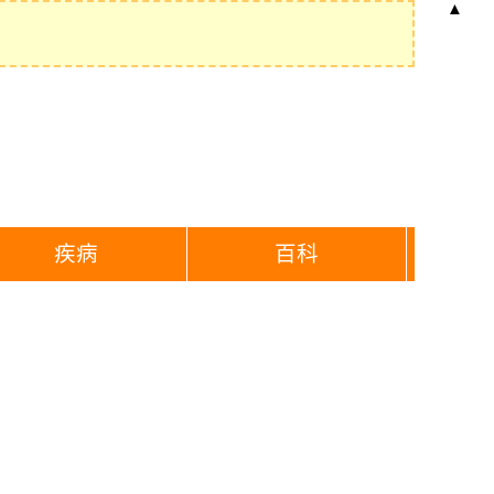
▲
疾病
百科