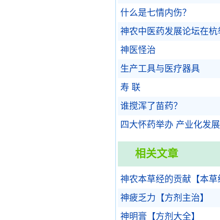
什么是七情内伤？
神农中医药发展论坛在杭
神医怪治
生产工具与医疗器具
寿 联
谁搅浑了苗药？
四大怀药举办 产业化发
相关文章
神农本草经的贡献【本草
神疲乏力【方剂主治】
神明膏【方剂大全】