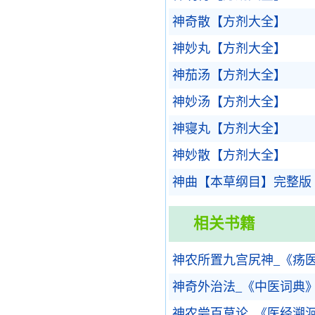
神奇散【方剂大全】
神妙丸【方剂大全】
神茄汤【方剂大全】
神妙汤【方剂大全】
神寝丸【方剂大全】
神妙散【方剂大全】
神曲【本草纲目】完整版
相关书籍
神农所置九宫尻神_《疡
神奇外治法_《中医词典
神农尝百草论_《医经溯