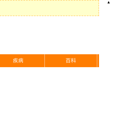
▲
疾病
百科