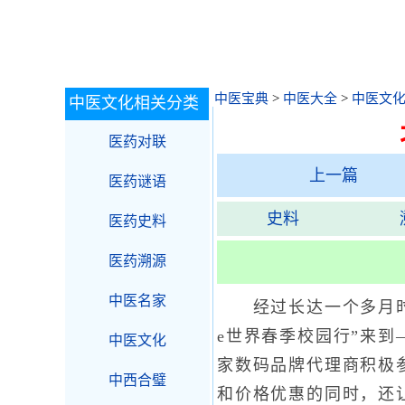
中医宝典
>
中医大全
>
中医文
中医文化相关分类
医药对联
上一篇
医药谜语
史料
医药史料
医药溯源
中医名家
经过长达一个多月时间
e世界春季校园行”来到
中医文化
家数码品牌代理商积极
中西合璧
和价格优惠的同时，还