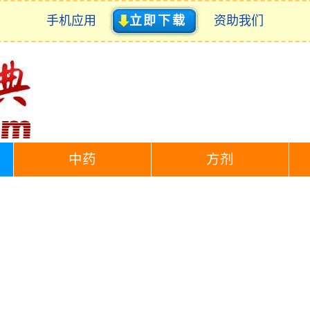
手机应用
立即下载
资助我们
中药
方剂