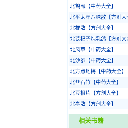
北鹤虱【中药大全】
北平太守八味散【方剂大
北梗散【方剂大全】
北芪杞子炖乳鸽【方剂大
北风草【中药大全】
北沙参【中药大全】
北方点地梅【中药大全】
北丝石竹【中药大全】
北豆根片【方剂大全】
北亭散【方剂大全】
相关书籍