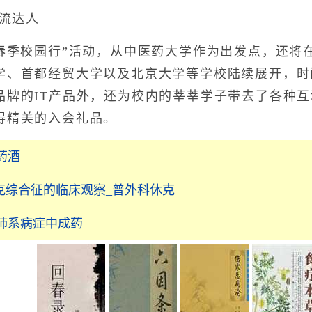
流达人
季校园行”活动，从中医药大学作为出发点，还将
学、首都经贸大学以及北京大学等学校陆续展开，时
品牌的IT产品外，还为校内的莘莘学子带去了各种
得精美的入会礼品。
药酒
克综合征的临床观察_普外科休克
_肺系病症中成药