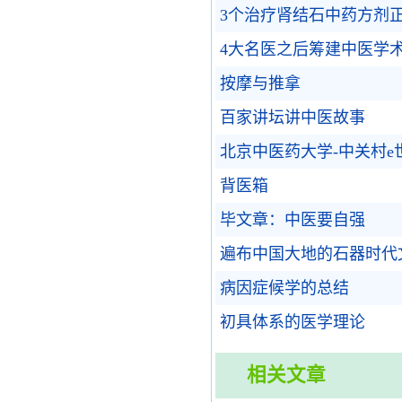
3个治疗肾结石中药方剂
4大名医之后筹建中医学
按摩与推拿
百家讲坛讲中医故事
北京中医药大学-中关村e
背医箱
毕文章：中医要自强
遍布中国大地的石器时代
病因症候学的总结
初具体系的医学理论
相关文章