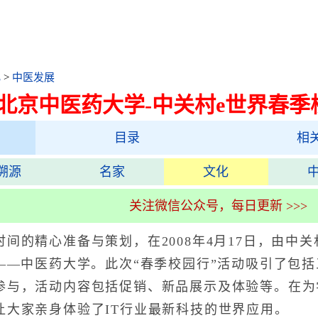
化
>
中医发展
北京中医药大学-中关村e世界春季
目录
相
溯源
名家
文化
关注微信公众号，每日更新 >>>
的精心准备与策划，在2008年4月17日，由中关
——中医药大学。此次“春季校园行”活动吸引了包括
参与，活动内容包括促销、新品展示及体验等。在为
让大家亲身体验了IT行业最新科技的世界应用。