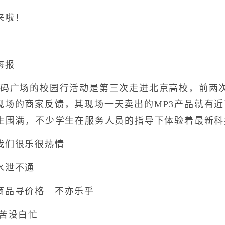
来啦！
海报
广场的校园行活动是第三次走进北京高校，前两次
现场的商家反馈，其现场一天卖出的MP3产品就有
学生围满，不少学生在服务人员的指导下体验着最新
们很乐很热情
泄不通
品寻价格 不亦乐乎
苦没白忙