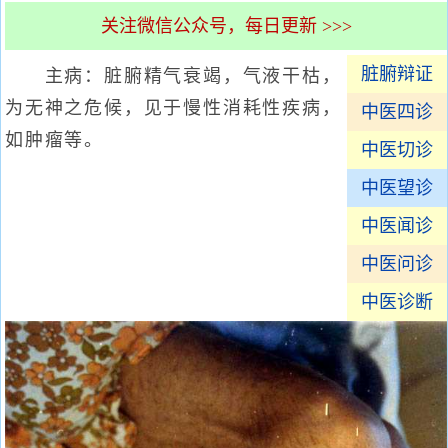
关注微信公众号，每日更新 >>>
脏腑辩证
主病：脏腑精气衰竭，气液干枯，
为无神之危候，见于慢性消耗性疾病，
中医四诊
如肿瘤等。
中医切诊
中医望诊
中医闻诊
中医问诊
中医诊断