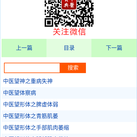
上一篇
目录
下一篇
中医望神之重病失神
中医望体察病
中医望形体之脾虚体弱
中医望形体之青筋肌萎
中医望形体之手部肌肉萎缩