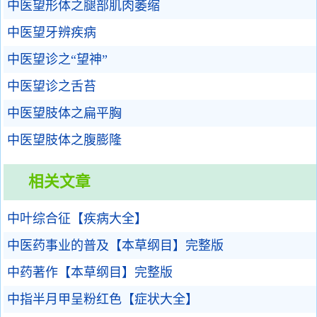
中医望形体之腿部肌肉萎缩
中医望牙辨疾病
中医望诊之“望神”
中医望诊之舌苔
中医望肢体之扁平胸
中医望肢体之腹膨隆
相关文章
中叶综合征【疾病大全】
中医药事业的普及【本草纲目】完整版
中药著作【本草纲目】完整版
中指半月甲呈粉红色【症状大全】