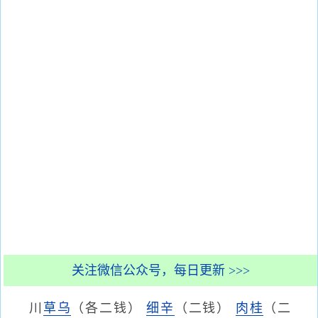
关注微信公众号，每日更新 >>>
川
草乌
（各二钱）
细辛
（二钱）
肉桂
（二