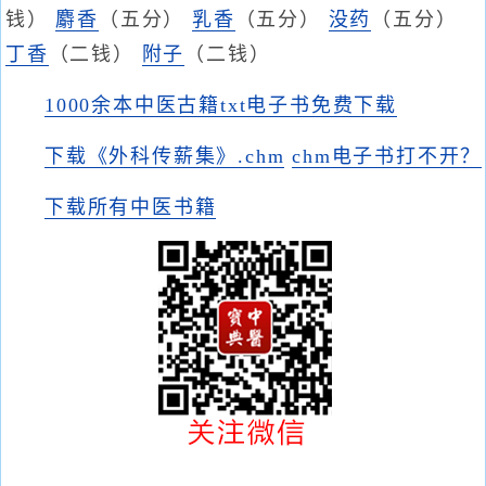
钱）
麝香
（五分）
乳香
（五分）
没药
（五分）
丁香
（二钱）
附子
（二钱）
1000余本中医古籍txt电子书免费下载
下载《外科传薪集》.chm
chm电子书打不开？
下载所有中医书籍