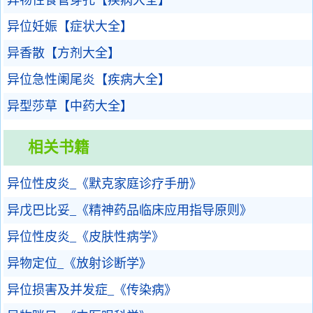
异物性食管穿孔【疾病大全】
异位妊娠【症状大全】
异香散【方剂大全】
异位急性阑尾炎【疾病大全】
异型莎草【中药大全】
相关书籍
异位性皮炎_《默克家庭诊疗手册》
异戊巴比妥_《精神药品临床应用指导原则》
异位性皮炎_《皮肤性病学》
异物定位_《放射诊断学》
异位损害及并发症_《传染病》