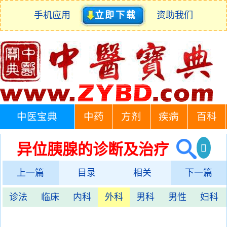
手机应用
立即下载
资助我们
中医宝典
中药
方剂
疾病
百科
异位胰腺的诊断及治疗
上一篇
目录
相关
下一篇
诊法
临床
内科
外科
男科
男性
妇科