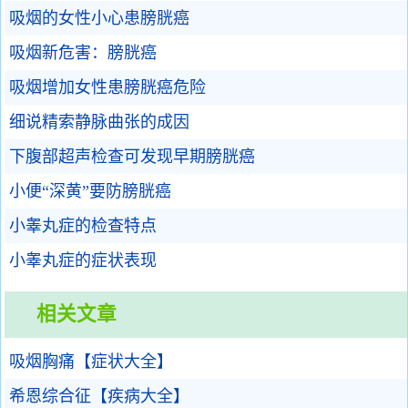
吸烟的女性小心患膀胱癌
吸烟新危害：膀胱癌
吸烟增加女性患膀胱癌危险
细说精索静脉曲张的成因
下腹部超声检查可发现早期膀胱癌
小便“深黄”要防膀胱癌
小睾丸症的检查特点
小睾丸症的症状表现
相关文章
吸烟胸痛【症状大全】
希恩综合征【疾病大全】