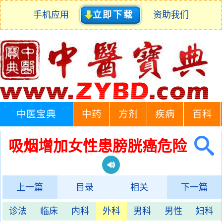
手机应用
立即下载
资助我们
中医宝典
中药
方剂
疾病
百科
吸烟增加女性患膀胱癌危险
上一篇
目录
相关
下一篇
诊法
临床
内科
外科
男科
男性
妇科