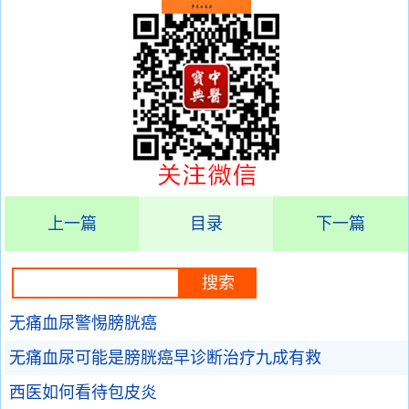
上一篇
目录
下一篇
无痛血尿警惕膀胱癌
无痛血尿可能是膀胱癌早诊断治疗九成有救
西医如何看待包皮炎