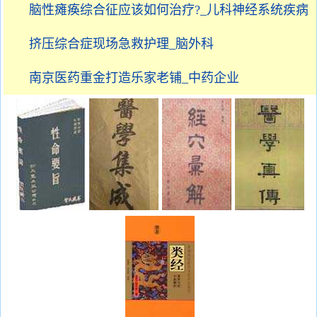
脑性瘫痪综合征应该如何治疗?_儿科神经系统疾病
挤压综合症现场急救护理_脑外科
南京医药重金打造乐家老铺_中药企业