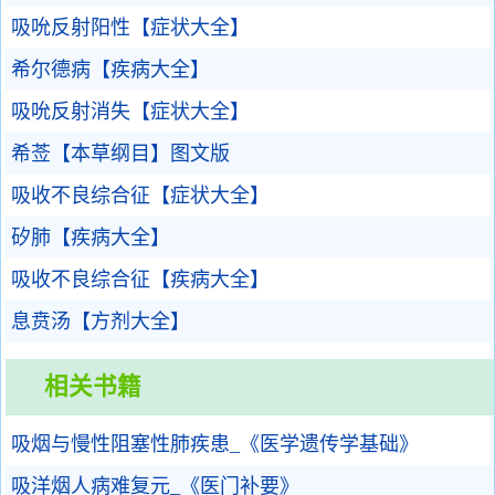
吸吮反射阳性【症状大全】
希尔德病【疾病大全】
吸吮反射消失【症状大全】
希莶【本草纲目】图文版
吸收不良综合征【症状大全】
矽肺【疾病大全】
吸收不良综合征【疾病大全】
息贲汤【方剂大全】
相关书籍
吸烟与慢性阻塞性肺疾患_《医学遗传学基础》
吸洋烟人病难复元_《医门补要》