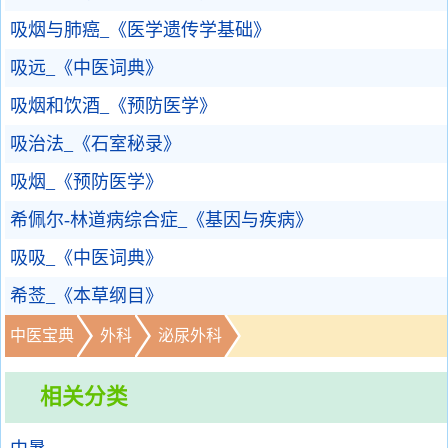
吸烟与肺癌_《医学遗传学基础》
吸远_《中医词典》
吸烟和饮酒_《预防医学》
吸治法_《石室秘录》
吸烟_《预防医学》
希佩尔-林道病综合症_《基因与疾病》
吸吸_《中医词典》
希莶_《本草纲目》
中医宝典
外科
泌尿外科
相关分类