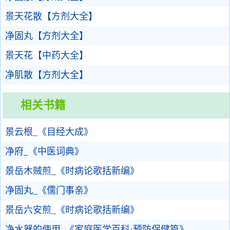
景天花散【方剂大全】
净固丸【方剂大全】
景天花【中药大全】
净肌散【方剂大全】
相关书籍
景云根_《目经大成》
净府_《中医词典》
景岳木贼煎_《时病论歌括新编》
净固丸_《儒门事亲》
景岳六安煎_《时病论歌括新编》
净水器的使用_《家庭医学百科·预防保健篇》