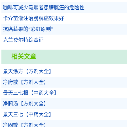
咖啡可减少吸烟者患膀胱癌的危险性
卡介苗灌注治膀胱癌效果好
抗癌蔬果的“彩虹原则”
克兰费尔特综合征
相关文章
景天涂方【方剂大全】
净府散【方剂大全】
景天三七根【中药大全】
净腑汤【方剂大全】
景天三七【中药大全】
净固散【方剂大全】