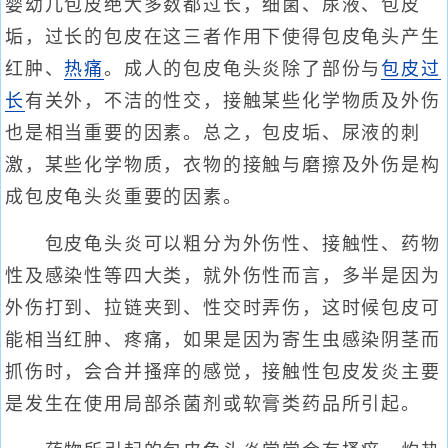
婴幼儿包皮绝大多数都过长，细菌、尿液、包皮
垢，过长的包皮在这三者作用下使得包皮龟头产生
红肿、
热痛
。成人的包皮龟头炎除了部份与
包皮过
长
有关外，不洁的性交，接触某些化学物质及外伤
也是相当重要的因素。总之，包皮垢、尿液的刺
激，某些化学物质，衣物的接触与磨擦及外伤是构
成包皮龟头炎重要的因素。
包皮龟头炎可以粗分为外伤性、接触性、药物
性及感染性等四大类，就外伤性而言，多半是因为
外伤打到、拉链夹到、性交时弄伤，这时候包皮可
能相当红肿、疼痛，如果是因为寄生虫感染阴茎而
抓伤时，会合并搔痒的感觉，接触性包皮发炎主要
是发生在使用局部杀菌剂或软膏类药品所引起。