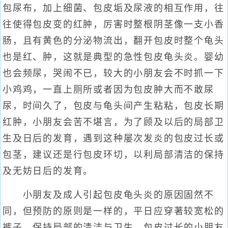
包尿布，加上细菌、包皮垢及尿液的相互作用，往
往使得包皮变的红肿，厉害时整根阴茎像一支小香
肠，且有黄色的分泌物流出，翻开包皮时整个龟头
也是红、肿，这就是典型的急性包皮龟头炎。婴幼
也会频尿，哭闹不已，较大的小朋友会不时抓一下
小鸡鸡，一直上厕所或者因为包皮肿大而不敢尿
尿，时间久了，包皮与龟头间产生粘粘，包皮长期
红肿，小朋友会苦不堪言，为了顾及以后的局部卫
生及日后的发育，遇到这种屡次发炎的包皮过长或
包茎，建议还是行包皮环切，以利局部清洁的保持
及无妨日后的发育。
小朋友及成人引起包皮龟头炎的原因固然不
同，但预防的原则是一样的，平日应穿著较宽松的
裤子，保持局部的清洁与卫生，包皮过长的小朋友