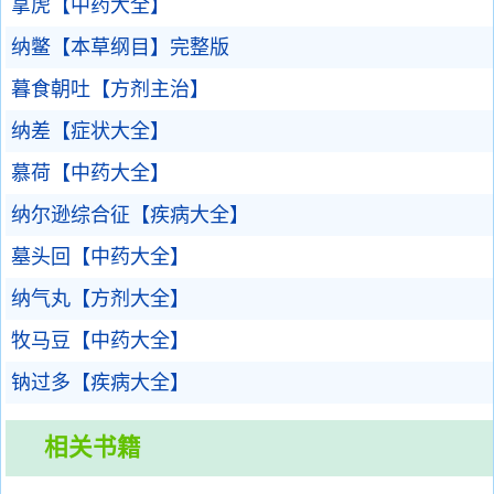
拿虎【中药大全】
纳鳖【本草纲目】完整版
暮食朝吐【方剂主治】
纳差【症状大全】
慕荷【中药大全】
纳尔逊综合征【疾病大全】
墓头回【中药大全】
纳气丸【方剂大全】
牧马豆【中药大全】
钠过多【疾病大全】
相关书籍