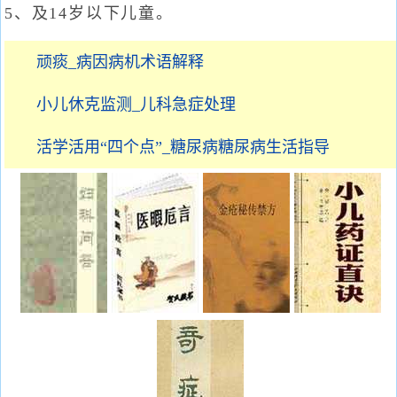
5、及14岁以下儿童。
顽痰_病因病机术语解释
小儿休克监测_儿科急症处理
活学活用“四个点”_糖尿病糖尿病生活指导