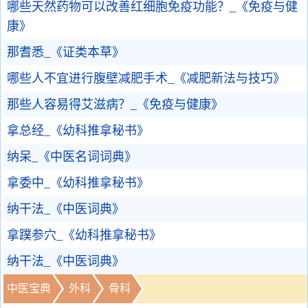
哪些天然药物可以改善红细胞免疫功能？_《免疫与健
康》
那耆悉_《证类本草》
哪些人不宜进行腹壁减肥手术_《减肥新法与技巧》
那些人容易得艾滋病？_《免疫与健康》
拿总经_《幼科推拿秘书》
纳呆_《中医名词词典》
拿委中_《幼科推拿秘书》
纳干法_《中医词典》
拿蹼参穴_《幼科推拿秘书》
纳干法_《中医词典》
中医宝典
外科
骨科