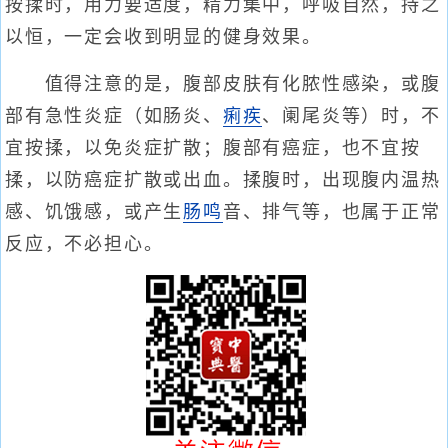
按揉时，用力要适度，精力集中，呼吸自然，持之
以恒，一定会收到明显的健身效果。
值得注意的是，腹部皮肤有化脓性感染，或腹
部有急性炎症（如肠炎、
痢疾
、阑尾炎等）时，不
宜按揉，以免炎症扩散；腹部有癌症，也不宜按
揉，以防癌症扩散或出血。揉腹时，出现腹内温热
感、饥饿感，或产生
肠鸣
音、排气等，也属于正常
反应，不必担心。