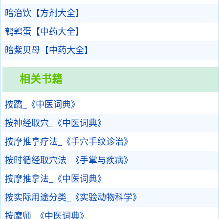
暗治饮【方剂大全】
鹌鹑蛋【中药大全】
暗紫贝母【中药大全】
相关书籍
按蹻_《中医词典》
按神经取穴_《中医词典》
按摩推拿疗法_《手穴手纹诊治》
按时循经取穴法_《手掌与疾病》
按摩推拿法_《中医词典》
按实际用途分类_《实验动物科学》
按摩师_《中医词典》