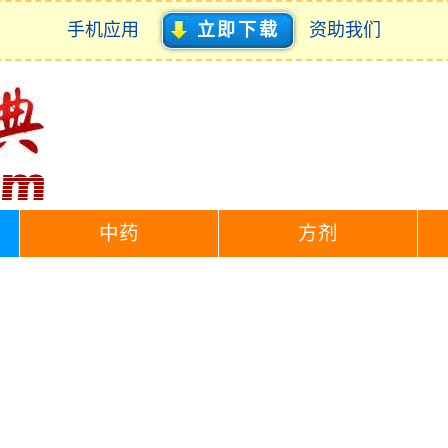
手机应用
立即下载
资助我们
中药
方剂