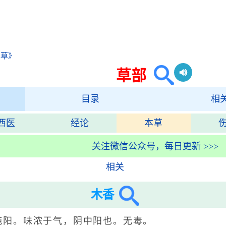
本草》
草部
目录
相
西医
经论
本草
关注微信公众号，每日更新 >>>
相关
木香
纯阳。味浓于气，阴中阳也。无毒。