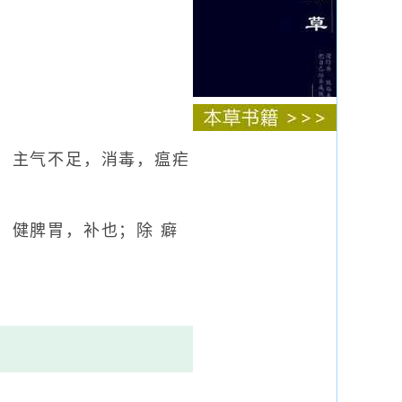
，主气不足，消毒，瘟疟
、健脾胃，补也；除 癖