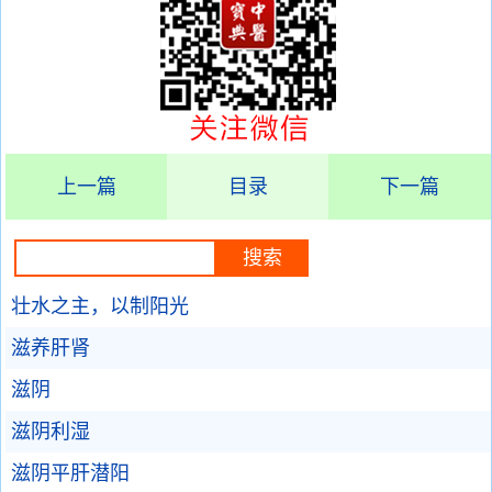
上一篇
目录
下一篇
壮水之主，以制阳光
滋养肝肾
滋阴
滋阴利湿
滋阴平肝潜阳