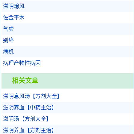
滋阴熄风
佐金平木
气虚
别络
病机
病理产物性病因
相关文章
滋阴息风汤【方剂大全】
滋阴养血【中药主治】
滋阴汤【方剂大全】
滋阴养血【方剂主治】