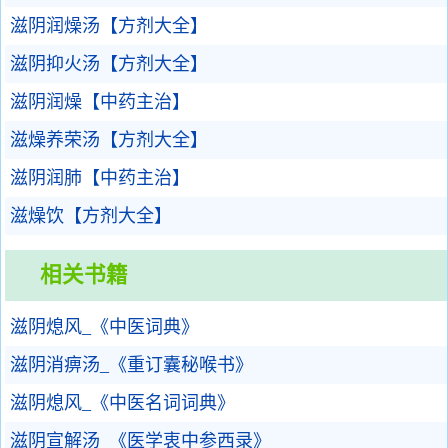
滋阴润燥汤【方剂大全】
滋阴抑火汤【方剂大全】
滋阴润燥【中药主治】
滋燥养荣汤【方剂大全】
滋阴润肺【中药主治】
滋燥饮【方剂大全】
相关书籍
滋阴熄风_《中医词典》
滋阴消痹汤_《重订囊秘喉书》
滋阴熄风_《中医名词词典》
滋阴宣解汤_《医学衷中参西录》