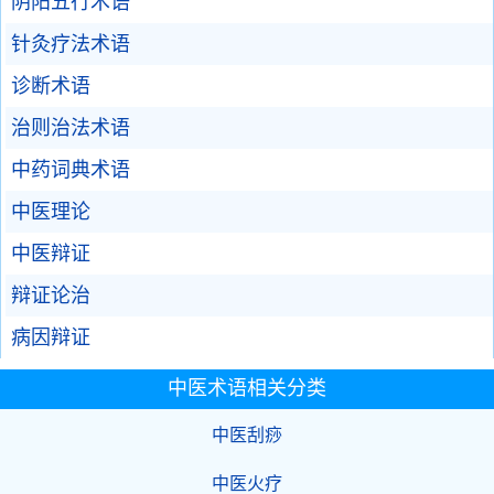
阴阳五行术语
针灸疗法术语
诊断术语
治则治法术语
中药词典术语
中医理论
中医辩证
辩证论治
病因辩证
中医术语相关分类
中医刮痧
中医火疗