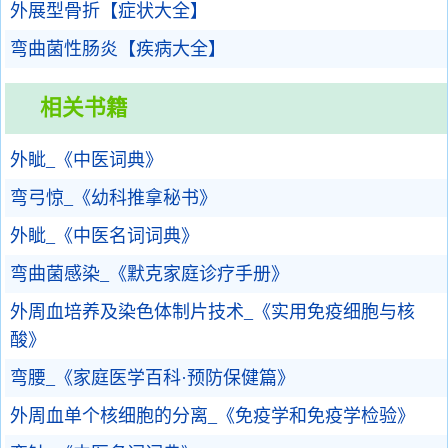
外展型骨折【症状大全】
弯曲菌性肠炎【疾病大全】
相关书籍
外眦_《中医词典》
弯弓惊_《幼科推拿秘书》
外眦_《中医名词词典》
弯曲菌感染_《默克家庭诊疗手册》
外周血培养及染色体制片技术_《实用免疫细胞与核
酸》
弯腰_《家庭医学百科·预防保健篇》
外周血单个核细胞的分离_《免疫学和免疫学检验》