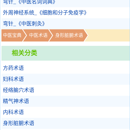
弯针_《中医名词词典》
外周神经系统_《细胞和分子免疫学》
弯针_《中医刺灸》
中医宝典
中医术语
身形脏腑术语
相关分类
方药术语
妇科术语
经络腧穴术语
精气神术语
内科术语
身形脏腑术语