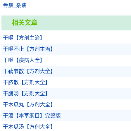
骨痹_杂病
相关文章
干呕【方剂主治】
干呕不止【方剂主治】
干呕【疾病大全】
干藕节散【方剂大全】
干脓散【方剂大全】
干脯汤【方剂大全】
干木瓜丸【方剂大全】
干漆【本草纲目】完整版
干木瓜汤【方剂大全】