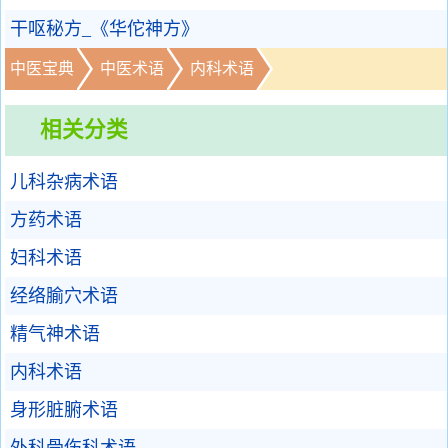
干呕秘方_《华佗神方》
中医宝典
中医术语
内科术语
相关分类
儿科杂病术语
方药术语
妇科术语
经络腧穴术语
精气神术语
内科术语
身形脏腑术语