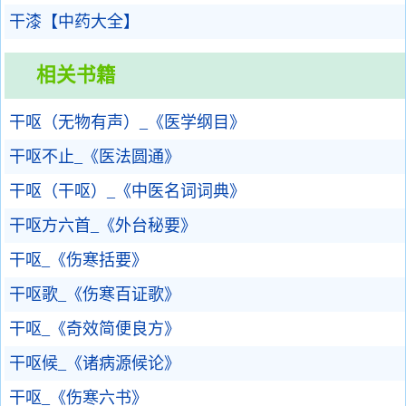
干漆【中药大全】
相关书籍
干呕（无物有声）_《医学纲目》
干呕不止_《医法圆通》
干呕（干呕）_《中医名词词典》
干呕方六首_《外台秘要》
干呕_《伤寒括要》
干呕歌_《伤寒百证歌》
干呕_《奇效简便良方》
干呕候_《诸病源候论》
干呕_《伤寒六书》