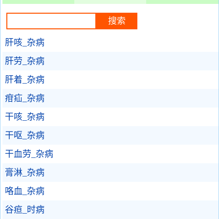
肝咳_杂病
肝劳_杂病
肝着_杂病
疳疝_杂病
干咳_杂病
干呕_杂病
干血劳_杂病
膏淋_杂病
咯血_杂病
谷疸_时病