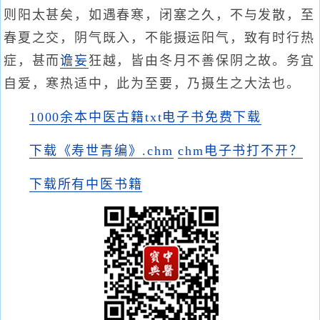
则阳太甚矣，如遇春寒，闭塞之久，不与发散，至
春夏之交，阴气既入，不能摄运阳气，致有时行热
症，甚而
谵妄
狂越，皆由冬月不善保阴之故。务宜
自爱，寒热适中，此为至要，乃摄生之大法也。
1000余本中医古籍txt电子书免费下载
下载《寿世青编》.chm
chm电子书打不开？
下载所有中医书籍