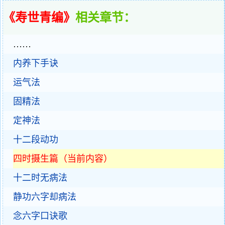
《寿世青编》
相关章节：
……
内养下手诀
运气法
固精法
定神法
十二段动功
四时摄生篇（当前内容）
十二时无病法
静功六字却病法
念六字口诀歌