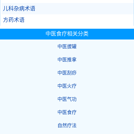
儿科杂病术语
方药术语
中医食疗相关分类
中医拔罐
中医推拿
中医刮痧
中医火疗
中医气功
中医食疗
自然疗法