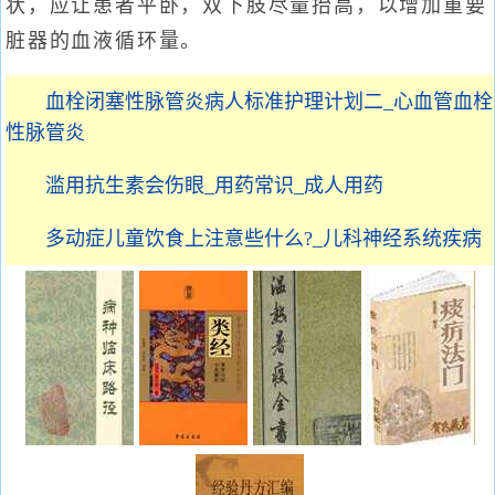
状，应让患者平卧，双下肢尽量抬高，以增加重要
脏器的血液循环量。
血栓闭塞性脉管炎病人标准护理计划二_心血管血栓
性脉管炎
滥用抗生素会伤眼_用药常识_成人用药
多动症儿童饮食上注意些什么?_儿科神经系统疾病