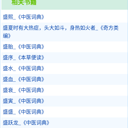
相关书籍
盛熙_《中医词典》
盛夏时有大热症，头大如斗，身热如火者_《奇方类
编》
盛胎_《中医词典》
盛序_《本草便读》
盛水_《中医词典》
盛血_《中医词典》
盛衰_《中医词典》
盛寅_《中医词典》
盛盛_《中医词典》
盛跃龙_《中医词典》