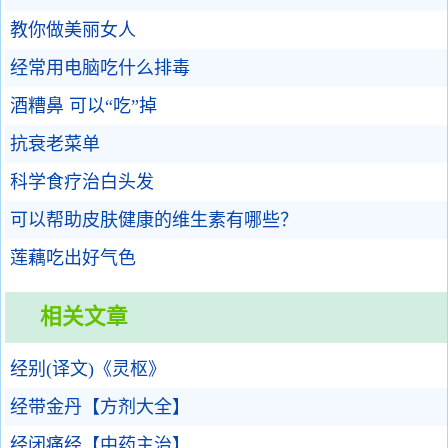
教你做美丽女人
经常用电脑吃什么排毒
酒糟鼻 可以“吃”掉
抗衰老菜单
科学食疗治白头发
可以帮助皮肤健康的维生素有哪些？
莲藕吃出好气色
相关文章
经别(译文)《灵枢》
经带金丹【方剂大全】
经闭痛经【中药主治】