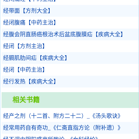
经带面【方剂大全】
经闭腹痛【中药主治】
经腹会阴直肠癌根治术后盆底腹膜疝【疾病大全】
经闭【方剂主治】
经膈肌肋间疝【疾病大全】
经闭【中药主治】
经行发热【疾病大全】
相关书籍
经产之剂（十二首、附方二十二）_《汤头歌诀》
经常用药自有奇功_《仁斋直指方论（附补遗）》