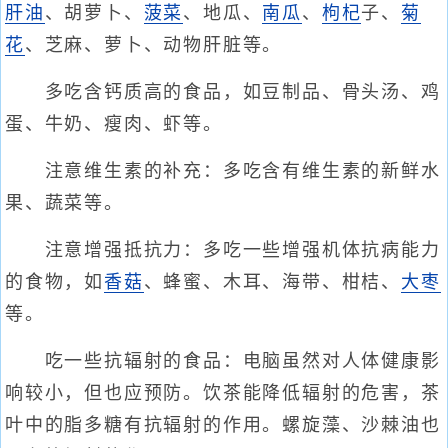
肝油
、胡萝卜、
菠菜
、地瓜、
南瓜
、
枸杞
子、
菊
花
、芝麻、萝卜、动物肝脏等。
多吃含钙质高的食品，如豆制品、骨头汤、鸡
蛋、牛奶、瘦肉、虾等。
注意维生素的补充：多吃含有维生素的新鲜水
果、蔬菜等。
注意增强抵抗力：多吃一些增强机体抗病能力
的食物，如
香菇
、蜂蜜、木耳、海带、柑桔、
大枣
等。
吃一些抗辐射的食品：电脑虽然对人体健康影
响较小，但也应预防。饮茶能降低辐射的危害，茶
叶中的脂多糖有抗辐射的作用。螺旋藻、沙棘油也