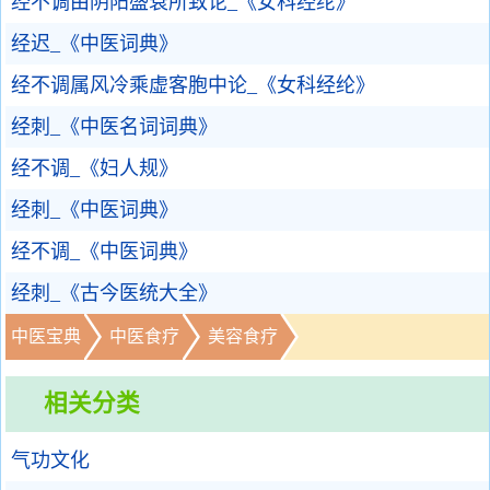
经不调由阴阳盛衰所致论_《女科经纶》
经迟_《中医词典》
经不调属风冷乘虚客胞中论_《女科经纶》
经刺_《中医名词词典》
经不调_《妇人规》
经刺_《中医词典》
经不调_《中医词典》
经刺_《古今医统大全》
中医宝典
中医食疗
美容食疗
相关分类
气功文化