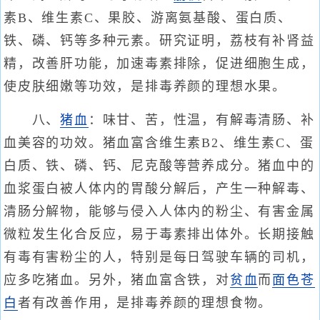
素B、维生素C、果胶、游离氨基酸、蛋白质、
铁、磷、钙等多种元素。研究证明，荔枝有补肾益
精，改善肝功能，加速毒素排除，促进细胞生成，
使皮肤细嫩等功效，是排毒养颜的理想水果。
八、
猪血
：味甘、苦，性温，有解毒清肠、补
血美容的功效。猪血富含维生素B2、维生素C、蛋
白质、铁、磷、钙、尼克酸等营养成分。猪血中的
血浆蛋白被人体内的胃酸分解后，产生一种解毒、
清肠分解物，能够与侵入人体内的粉尘、有害金属
微粒发生化合反应，易于毒素排出体外。长期接触
有毒有害粉尘的人，特别是每日驾驶车辆的司机，
应多吃猪血。另外，猪血富含铁，对
贫血
而
面色苍
白
者有改善作用，是排毒养颜的理想食物。