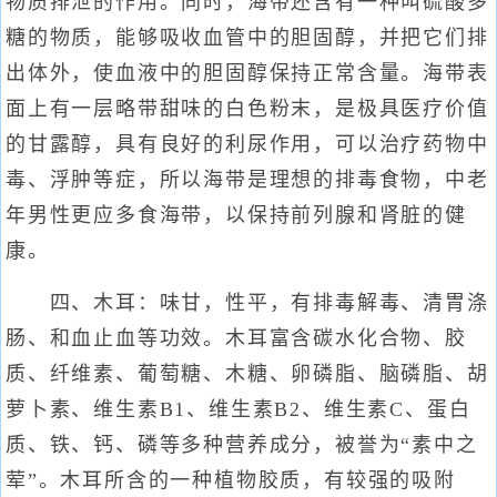
物质排泄的作用。同时，海带还含有一种叫硫酸多
糖的物质，能够吸收血管中的胆固醇，并把它们排
出体外，使血液中的胆固醇保持正常含量。海带表
面上有一层略带甜味的白色粉末，是极具医疗价值
的甘露醇，具有良好的利尿作用，可以治疗药物中
毒、浮肿等症，所以海带是理想的排毒食物，中老
年男性更应多食海带，以保持前列腺和肾脏的健
康。
四、木耳：味甘，性平，有排毒解毒、清胃涤
肠、和血止血等功效。木耳富含碳水化合物、胶
质、纤维素、葡萄糖、木糖、卵磷脂、脑磷脂、胡
萝卜素、维生素B1、维生素B2、维生素C、蛋白
质、铁、钙、磷等多种营养成分，被誉为“素中之
荤”。木耳所含的一种植物胶质，有较强的吸附