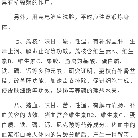
具有抗辐射的作用。
另外，用完电脑应洗脸，平时应注意锻炼身
体。
七、荔枝：味甘、酸，性温，有补脾益肝、生
津止渴、解毒止泻等功效。荔枝含维生素A、维生
素B、维生素C、果胶、游离氨基酸、蛋白质、
铁、磷、钙等多种元素。研究证明，荔枝有补肾益
精，改善肝功能，加速毒素排除，促进细胞生成，
使皮肤细嫩等功效，是排毒养颜的理想水果。
八、猪血：味甘、苦，性温，有解毒清肠、补
血美容的功效。猪血富含维生素B2、维生素C、蛋
白质、铁、磷、钙、尼克酸等营养成分。猪血中的
血浆蛋白被人体内的胃酸分解后，产生一种解毒、