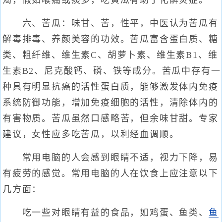
渴，假如喉痛或痰多，吃黄瓜有助于化解炎症。
六、苦瓜：味甘、苦，性平，中医认为苦瓜有
解毒排毒、养颜美容的功效。苦瓜富含蛋白质、糖
类、粗纤维、维生素C、胡萝卜素、维生素B1、维
生素B2、尼克酸钙、磷、铁等成分。苦瓜中存有一
种具有明显抗癌的活性蛋白质，能够激发体内免疫
系统防御功能，增加免疫细胞的活性，清除体内的
有害物质。苦瓜虽然口感略苦，但余味甘甜。专家
建议，女性应多吃苦瓜，以利经血调顺。
常用电脑的人会感到眼睛不适，视力下降，易
有疲劳的感觉。常用电脑的人在饮食上应注意以下
几方面：
吃一些对眼睛有益的食品，如鸡蛋、鱼类、
鱼