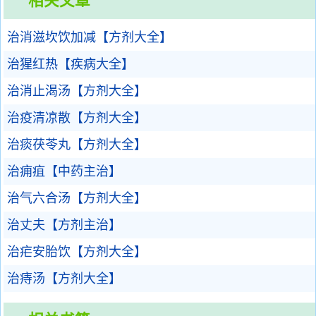
相关文章
治消滋坎饮加减【方剂大全】
治猩红热【疾病大全】
治消止渴汤【方剂大全】
治疫清凉散【方剂大全】
治痰茯苓丸【方剂大全】
治痈疽【中药主治】
治气六合汤【方剂大全】
治丈夫【方剂主治】
治疟安胎饮【方剂大全】
治痔汤【方剂大全】