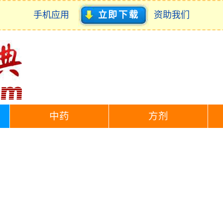
手机应用
立即下载
资助我们
中药
方剂