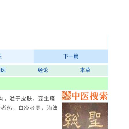
关
下一篇
西医
经论
本草
肉，溢于皮肤，变生瘾
疹者热，白疹者寒，治法