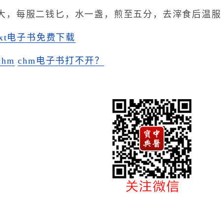
豆大，每服二钱匕，水一盏，煎至五分，去滓食后温
txt电子书免费下载
hm
chm电子书打不开？