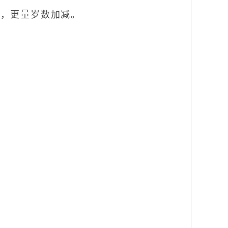
服，更量岁数加减。