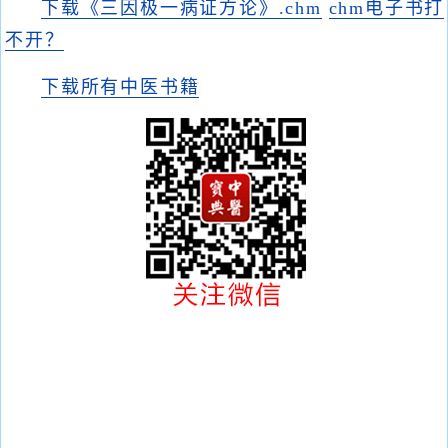
下载《三因极一病证方论》.chm
chm电子书打
不开？
下载所有中医书籍