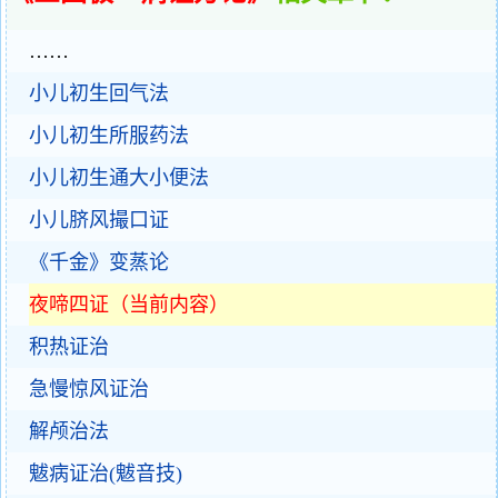
……
小儿初生回气法
小儿初生所服药法
小儿初生通大小便法
小儿脐风撮口证
《千金》变蒸论
夜啼四证（当前内容）
积热证治
急慢惊风证治
解颅治法
魃病证治(魃音技)