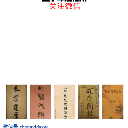
微信号 zhongyidaxue