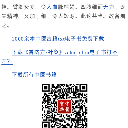
神。臂脚灸多。令
人血
脉枯竭。四肢细而
无力
。既
失精神。又加于细。令人短寿。此论甚当。故备着
之。
1000余本中医古籍txt电子书免费下载
下载《普济方·针灸》.chm
chm电子书打不
开？
下载所有中医书籍