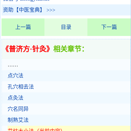
资助【中医宝典】 >>>
上一篇
目录
下一篇
《普济方·针灸》
相关章节：
……
点穴法
孔穴相去法
点灸法
穴名同异
制熟艾法