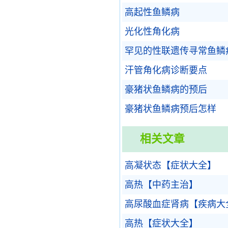
高起性鱼鳞病
光化性角化病
罕见的性联遗传寻常鱼鳞
汗管角化病诊断要点
豪猪状鱼鳞病的预后
豪猪状鱼鳞病预后怎样
相关文章
高凝状态【症状大全】
高热【中药主治】
高尿酸血症肾病【疾病大
高热【症状大全】