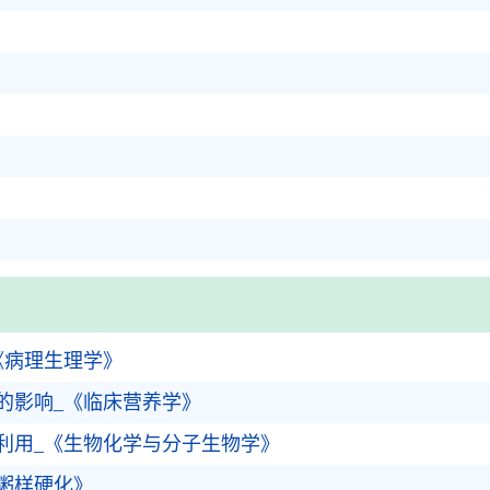
《病理生理学》
的影响_《临床营养学》
利用_《生物化学与分子生物学》
脉粥样硬化》