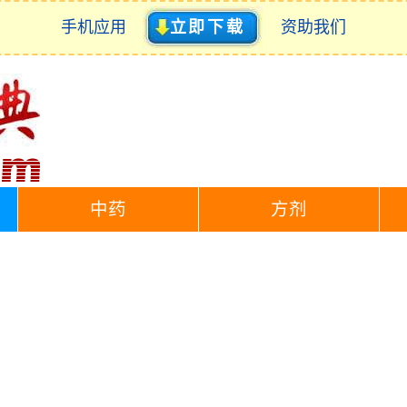
手机应用
立即下载
资助我们
中药
方剂