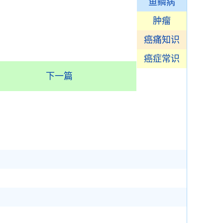
鱼鳞病
肿瘤
癌痛知识
癌症常识
下一篇