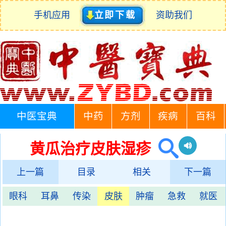
手机应用
立即下载
资助我们
中医宝典
中药
方剂
疾病
百科
黄瓜治疗皮肤湿疹
上一篇
目录
相关
下一篇
眼科
耳鼻
传染
皮肤
肿瘤
急救
就医