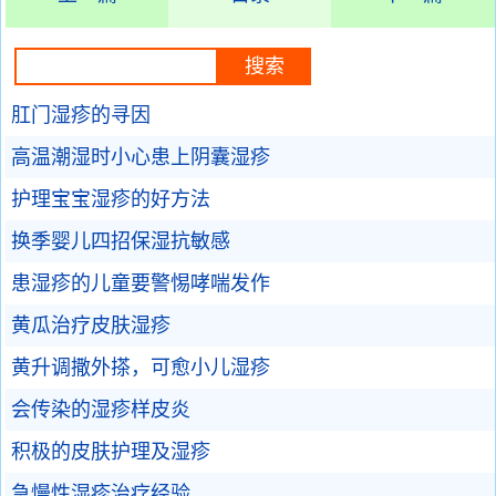
肛门湿疹的寻因
高温潮湿时小心患上阴囊湿疹
护理宝宝湿疹的好方法
换季婴儿四招保湿抗敏感
患湿疹的儿童要警惕哮喘发作
黄瓜治疗皮肤湿疹
黄升调撒外搽，可愈小儿湿疹
会传染的湿疹样皮炎
积极的皮肤护理及湿疹
急慢性湿疹治疗经验