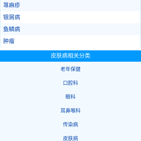
荨麻疹
银屑病
鱼鳞病
肿瘤
皮肤病相关分类
老年保健
口腔科
眼科
耳鼻喉科
传染病
皮肤病