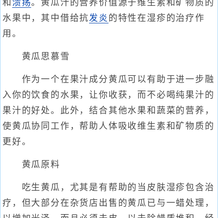
和
溃疡
。黄瓜汁的营养价值源于维生素和矿物质的
水果中，其中借给抗
发炎
的特性在湿疹的治疗作
用。
黄瓜思慕雪
作为一个在果汁成分黄瓜可以有助于进一步融
入你的饮食的水果，让你收获，而不必喝纯果汁的
果汁的好处。此外，结合其他水果和蔬菜的营养，
使黄瓜协同工作，帮助人体吸收维生素和矿物质的
更好。
黄瓜原料
吃生黄瓜，尤其是有帮助的当皮肤湿疹包含治
疗，但大部分在杂货店出售的黄瓜已与一蜡处理，