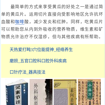
最简单的方式来享受黄瓜的好处之一是通过简
单的黄瓜片。运用切片直接向受影响地区允许抗坏
血酸和
咖啡
酸，减少发炎和红肿。同样，吃黄瓜片
可以帮助您从内到外吸收的营养物质，维生素和矿
物质允许治疗不仅湿疹，但与其他疾病有所帮助。
天热爱打盹3穴位能提神_经络养生
磨损_五官口腔科口腔外科疾病
口针疗法_器具技法