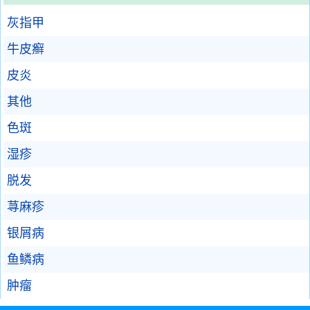
灰指甲
牛皮癣
皮炎
其他
色斑
湿疹
脱发
荨麻疹
银屑病
鱼鳞病
肿瘤