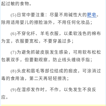
起过敏的食物。
(5)日常中要注重：尽量不用碱性大的
肥皂
。
除用适用婴儿的擦脸油外，不用任何化妆品；
(6)不穿化纤、羊毛衣服，以柔软浅色的棉布
为宜，衣服要宽松，不要穿盖过多；
(7)为避免抓破皮肤发生感染，可用软布松松
包裹双手，但要勤观察，防止线头缠绕手指；
(8)头皮和眉毛等部位结成的痂皮，可涂消过
毒的食用油，第二天再轻轻擦洗；
(9)在湿疹发作时，不作，以免发生不良反
应。