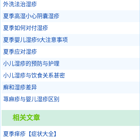
外洗法治湿疹
夏季高湿小心阴囊湿疹
夏季如何对付湿疹
夏季婴儿湿疹9大注意事项
夏季应对湿疹
小儿湿疹的预防与护理
小儿湿疹与饮食关系甚密
癣和湿疹差异
荨麻疹与婴儿湿疹区别
相关文章
夏季痒疹【症状大全】