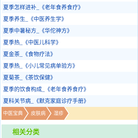
夏季怎样进补_《老年食养食疗》
夏季养生_《中医养生学》
夏季中暑秘方_《华佗神方》
夏季热_《中医儿科学》
夏金茶_《食物疗法》
夏季热_《小儿常见病单验方》
夏菊茶_《茶饮保健》
夏季的饮食构成_《老年食养食疗》
夏科关节病_《默克家庭诊疗手册》
中医宝典
皮肤病
湿疹
相关分类