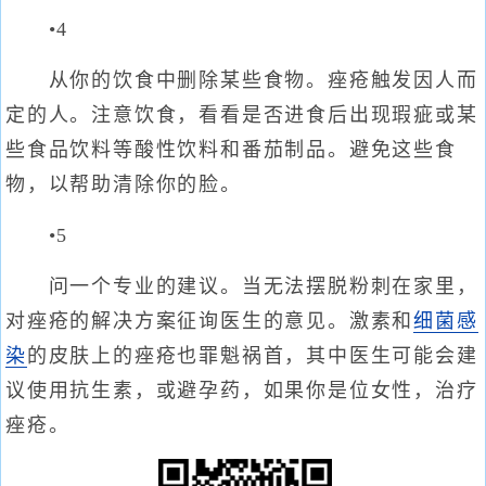
•4
从你的饮食中删除某些食物。痤疮触发因人而
定的人。注意饮食，看看是否进食后出现瑕疵或某
些食品饮料等酸性饮料和番茄制品。避免这些食
物，以帮助清除你的脸。
•5
问一个专业的建议。当无法摆脱粉刺在家里，
对痤疮的解决方案征询医生的意见。激素和
细菌感
染
的皮肤上的痤疮也罪魁祸首，其中医生可能会建
议使用抗生素，或避孕药，如果你是位女性，治疗
痤疮。