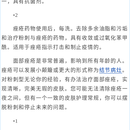
一，具有抗菌剂。
•2
痤疮药物使用后，每洗。去除多余油脂和污垢
和治疗粉刺与痤疮的药物，具有收敛或过氧化苯甲
酰。适用于痤疮指示打击和制止疫情的。
面部痤疮是非常普遍，影响到所有年龄的人。
痤疮可以发展小颠簸或更大的形式称为
结节
病灶
。
对粉刺型无论你的经验，有办法治疗面部痤疮，实
现清晰，完美无瑕的皮肤。您可能无法清除痤疮一
夜之间，但有一个一致的皮肤护理常规，你可以摆
脱粉刺和停止未来的问题。
•1