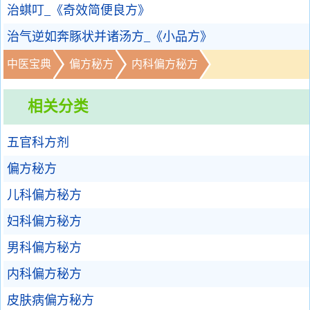
治蜞叮_《奇效简便良方》
治气逆如奔豚状并诸汤方_《小品方》
中医宝典
偏方秘方
内科偏方秘方
相关分类
五官科方剂
偏方秘方
儿科偏方秘方
妇科偏方秘方
男科偏方秘方
内科偏方秘方
皮肤病偏方秘方