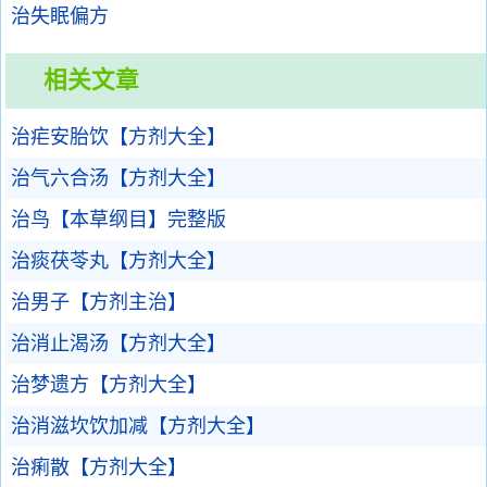
治失眠偏方
相关文章
治疟安胎饮【方剂大全】
治气六合汤【方剂大全】
治鸟【本草纲目】完整版
治痰茯苓丸【方剂大全】
治男子【方剂主治】
治消止渴汤【方剂大全】
治梦遗方【方剂大全】
治消滋坎饮加减【方剂大全】
治痢散【方剂大全】