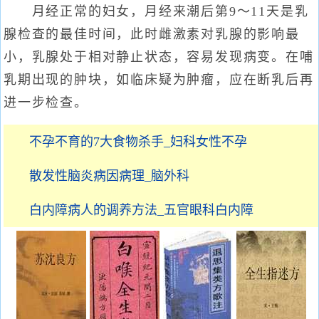
月经正常的妇女，月经来潮后第9～11天是乳
腺检查的最佳时间，此时雌激素对乳腺的影响最
小，乳腺处于相对静止状态，容易发现病变。在哺
乳期出现的肿块，如临床疑为肿瘤，应在断乳后再
进一步检查。
不孕不育的7大食物杀手_妇科女性不孕
散发性脑炎病因病理_脑外科
白内障病人的调养方法_五官眼科白内障