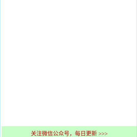
关注微信公众号，每日更新 >>>