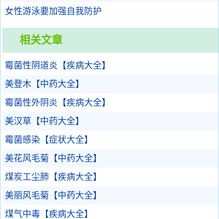
女性游泳要加强自我防护
相关文章
霉菌性阴道炎【疾病大全】
美登木【中药大全】
霉菌性外阴炎【疾病大全】
美汉草【中药大全】
霉菌感染【症状大全】
美花风毛菊【中药大全】
煤炭工尘肺【疾病大全】
美丽风毛菊【中药大全】
煤气中毒【疾病大全】