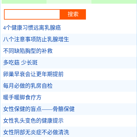
4个健康习惯远离乳腺癌
八个注意事项防止乳腺增生
不同缺陷胸型的补救
多吃菇 少长斑
卵巢早衰会让更年期提前
每月必做的乳房自检
暖手暖脚食疗方
女性保健的盲点——骨骼保健
女性乳头变色的健康提示
女性阴部无炎症不必做清洗