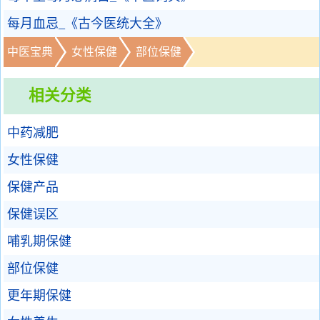
每月血忌_《古今医统大全》
中医宝典
女性保健
部位保健
相关分类
中药减肥
女性保健
保健产品
保健误区
哺乳期保健
部位保健
更年期保健