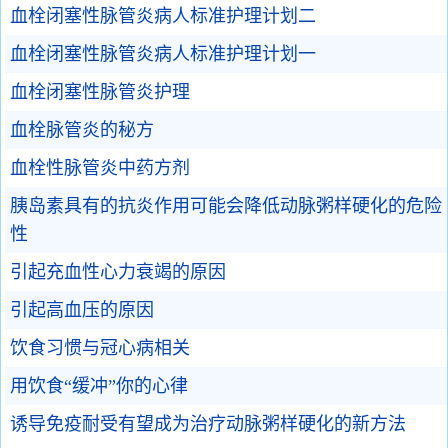
血栓闭塞性脉管炎病人标准护理计划二
血栓闭塞性脉管炎病人标准护理计划一
血栓闭塞性脉管炎护理
血栓脉管炎的秘方
血栓性脉管炎中药方剂
胰岛素具有的抗炎作用可能会降低动脉粥样硬化的危险
性
引起充血性心力衰竭的原因
引起高血压的原因
饮食习惯与冠心病相关
用饮食“缓冲”你的心律
诱导免疫耐受有望成为治疗动脉粥样硬化的新方法