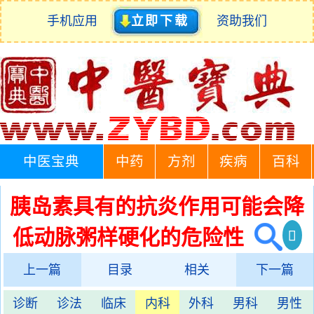
手机应用
立即下载
资助我们
中医宝典
中药
方剂
疾病
百科
胰岛素具有的抗炎作用可能会降
低动脉粥样硬化的危险性
上一篇
目录
相关
下一篇
诊断
诊法
临床
内科
外科
男科
男性