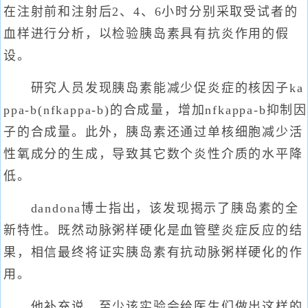
在注射前和注射后2、4、6小时分别采取受试者的
血样进行分析，以检验胰岛素具有抗炎作用的假
设。
研究人员发现胰岛素能减少促炎症的核因子ka
ppa-b(nfkappa-b)的合成量，增加nfkappa-b抑制因
子的合成量。此外，胰岛素还通过单核细胞减少活
性氧成分的生成，导致其它数个炎性介质的水平降
低。
dandona博士指出，该发现揭示了胰岛素的全
新特性。既然动脉粥样硬化是血管壁炎症反应的结
果，相信最终将证实胰岛素有抗动脉粥样硬化的作
用。
他补充说，至少该实验会给医生们做出这样的