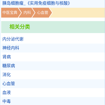
胰岛细胞瘤_《实用免疫细胞与核酸》
中医宝典
内科
心血管
相关分类
内分泌代谢
神经内科
肾病
糖尿病
消化
心血管
血液
中毒