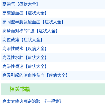
高通气【症状大全】
高碳酸血症【症状大全】
高同型半胱氨酸血症【症状大全】
高耸而对称的T波【症状大全】
高位截瘫【症状大全】
高渗性脱水【疾病大全】
高温性水肿【症状大全】
高渗性昏迷【症状大全】
高温引起的溶血性贫血【疾病大全】
相关书籍
高太太痰火喘逆治验_《一得集》