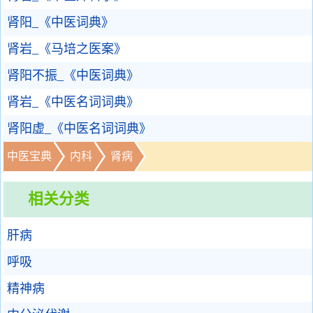
肾阳_《中医词典》
肾岩_《马培之医案》
肾阳不振_《中医词典》
肾岩_《中医名词词典》
肾阳虚_《中医名词词典》
中医宝典
内科
肾病
相关分类
肝病
呼吸
精神病