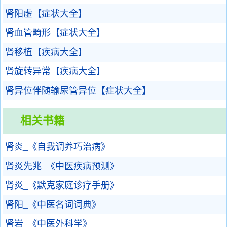
肾阳虚【症状大全】
肾血管畸形【症状大全】
肾移植【疾病大全】
肾旋转异常【疾病大全】
肾异位伴随输尿管异位【症状大全】
相关书籍
肾炎_《自我调养巧治病》
肾炎先兆_《中医疾病预测》
肾炎_《默克家庭诊疗手册》
肾阳_《中医名词词典》
肾岩_《中医外科学》