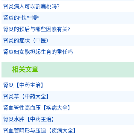
肾炎病人可以割扁桃吗？
肾炎的“快”“慢”
肾炎的预后与哪些因素有关?
肾炎的症状（中医）
肾炎妇女能担起生育的重任吗
相关文章
肾炎【中药主治】
肾炎草【中药大全】
肾血管性高血压【疾病大全】
肾炎水肿【中药主治】
肾血管畸形与压迫【疾病大全】