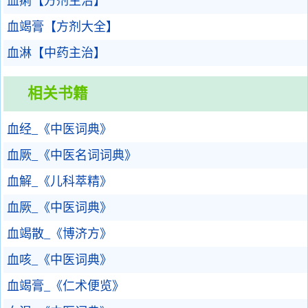
血痢【方剂主治】
血竭膏【方剂大全】
血淋【中药主治】
相关书籍
血经_《中医词典》
血厥_《中医名词词典》
血解_《儿科萃精》
血厥_《中医词典》
血竭散_《博济方》
血咳_《中医词典》
血竭膏_《仁术便览》