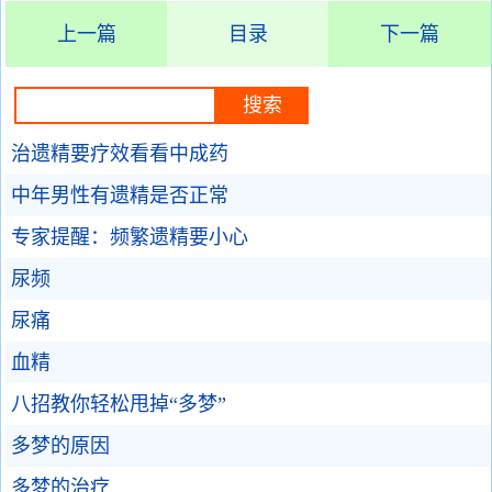
上一篇
目录
下一篇
治遗精要疗效看看中成药
中年男性有遗精是否正常
专家提醒：频繁遗精要小心
尿频
尿痛
血精
八招教你轻松甩掉“多梦”
多梦的原因
多梦的治疗