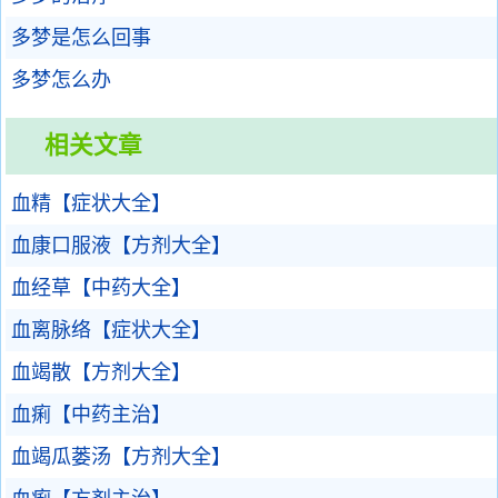
多梦是怎么回事
多梦怎么办
相关文章
血精【症状大全】
血康口服液【方剂大全】
血经草【中药大全】
血离脉络【症状大全】
血竭散【方剂大全】
血痢【中药主治】
血竭瓜蒌汤【方剂大全】