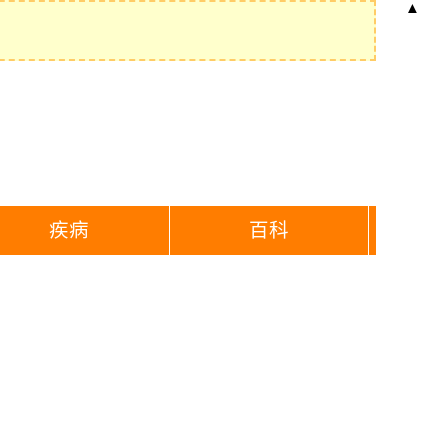
▲
疾病
百科