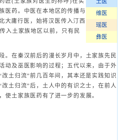
药匠(土家族对医生的称呼)在实
土医
族医药。中医在本地区的传播与
维医
西北大庸行医，始将汉医传入汀西
瑶医
未传入土家族地区以前，只有民
彝医
段。在秦汉前后的漫长岁月中，土家族先民
活动及巫医影响的过程；五代以来，由于外
“改土归流”前几百年间，其本还是实践知识
“改土归流”后，土人中的有识之士，在前人
，使土家族医药有了进一步的发展。