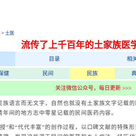
医
>
土医
流传了上千百年的土家族医
目录
相
保健
民间
民族
关注微信公众号，每日更新 >>>
语言而无文字，自然也就没有土家族文字记载的
清年间的地方志中零星记载的民间医药内容。
”和“代代丰富”的创作过程，以口碑文献的特殊形