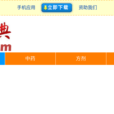
手机应用
立即下载
资助我们
中药
方剂