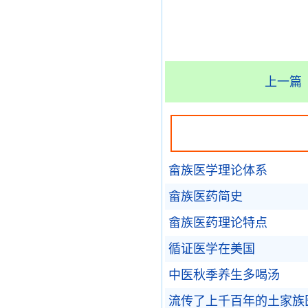
上一篇
畲族医学理论体系
畲族医药简史
畲族医药理论特点
循证医学在美国
中医秋季养生多喝汤
流传了上千百年的土家族