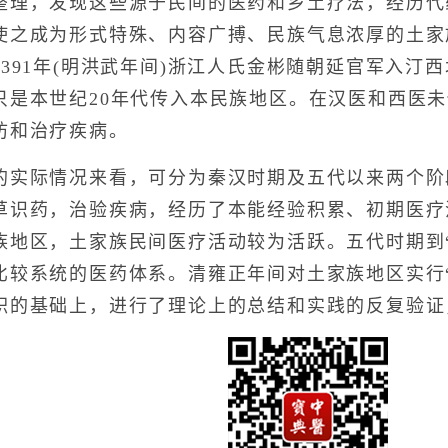
整理，发现这些源于民间的医药和乡土疗法，经历代
使之成为形式特殊、内容广搏、民族气息浓厚的土家
391年(明洪武年间)浙江人氏金彬随朝延官军入汀
只是本世纪20年代传入本民族地区。在汉医和西医
防和治疗疾病。
际情况来看，可分为秦汉时期及五代以来两个阶
草识药，治验疾病，经历了本能经验积累、初期医疗
族地区，土家族民间医疗活动较为活跃。五代时期到
比较系统的医药体系。清雍正年间对土家族地区实行
积的基础上，进行了理论上的总结和实践的反复验证