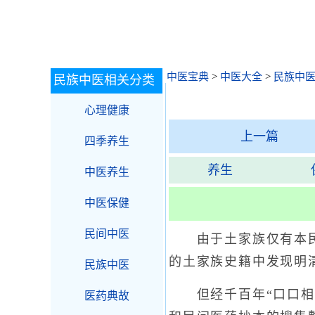
中医宝典
>
中医大全
>
民族中
民族中医相关分类
心理健康
上一篇
四季养生
养生
中医养生
中医保健
民间中医
由于土家族仅有本民族
的土家族史籍中发现明
民族中医
但经千百年“口口相授
医药典故