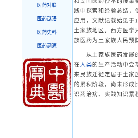
和民间医药抄本的搜集
医药对联
践中探索和经验总结，
医药谜语
应用，文献记载始见于1
土家族地区。西方医学
医药史料
族医药为土家族人民预
医药溯源
从土家族医药发展的实
在
人类
的生产活动中尝
来民族迁徙定居于土家
的累积阶段，尚未形成
识药治病、实践知识累