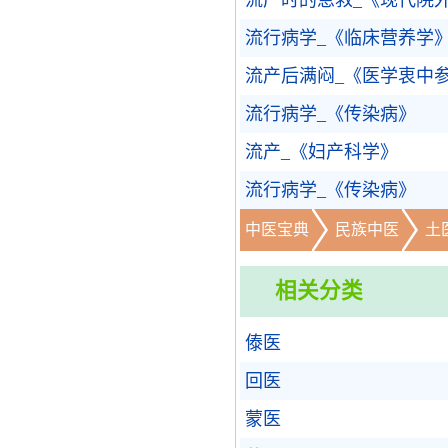
流产时的急救_《现代院
流行病学_《临床营养学
流产后满闷_《医学衷中
流行病学_《传染病》
流产_《妇产科学》
流行病学_《传染病》
中医宝典
民族中医
土
相关分类
傣医
回医
蒙医