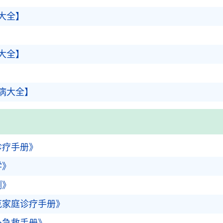
大全】
大全】
病大全】
诊疗手册》
学》
测》
克家庭诊疗手册》