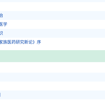
治
医学
识
家族医药研究新论》序
】