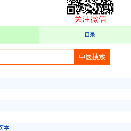
目录
医学