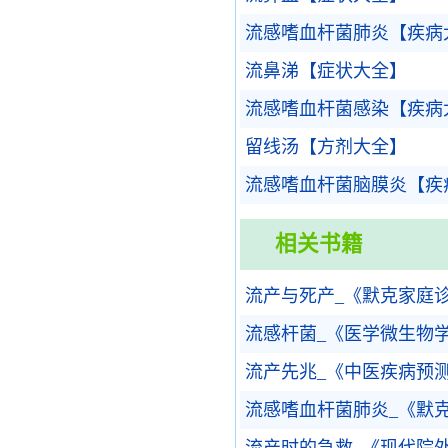
流感嗜血杆菌肺炎【疾病
流鼻涕【症状大全】
流感嗜血杆菌感染【疾病
留线汤【方剂大全】
流感嗜血杆菌脑膜炎【疾
相关书籍
流产与死产_《默克家庭
流感杆菌_《医学微生物
流产先兆_《中医疾病预
流感嗜血杆菌肺炎_《默