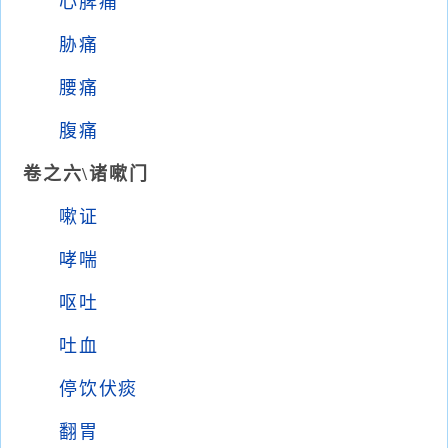
心脾痛
胁痛
腰痛
腹痛
卷之六\诸嗽门
嗽证
哮喘
呕吐
吐血
停饮伏痰
翻胃