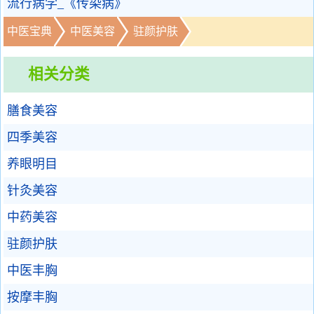
流行病学_《传染病》
中医宝典
中医美容
驻颜护肤
相关分类
膳食美容
四季美容
养眼明目
针灸美容
中药美容
驻颜护肤
中医丰胸
按摩丰胸