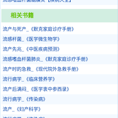
流感嗜血杆菌脑膜炎【疾病大全】
相关书籍
流产与死产_《默克家庭诊疗手册》
流感杆菌_《医学微生物学》
流产先兆_《中医疾病预测》
流感嗜血杆菌肺炎_《默克家庭诊疗手册》
流产时的急救_《现代院外急救手册》
流行病学_《临床营养学》
流产后满闷_《医学衷中参西录》
流行病学_《传染病》
流产_《妇产科学》