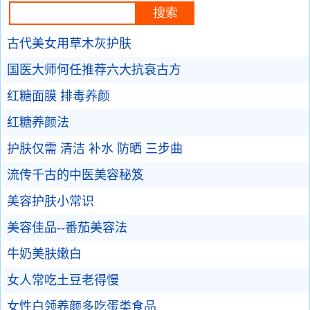
古代美女用草木灰护肤
国医大师何任推荐六大抗衰古方
红糖面膜 排毒养颜
红糖养颜法
护肤仅需 清洁 补水 防晒 三步曲
流传千古的中医美容秘笈
美容护肤小常识
美容佳品--番茄美容法
牛奶美肤嫩白
女人常吃土豆老得慢
女性白领养颜多吃蛋类食品