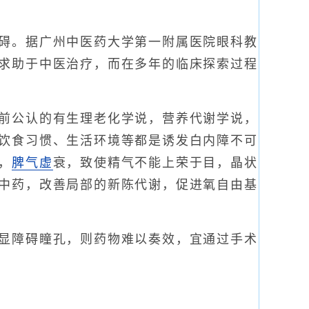
碍。据广州中医药大学第一附属医院眼科教
求助于中医治疗，而在多年的临床探索过程
前公认的有生理老化学说，营养代谢学说，
饮食习惯、生活环境等都是诱发白内障不可
，
脾气虚
衰，致使精气不能上荣于目，晶状
中药，改善局部的新陈代谢，促进氧自由基
显障碍瞳孔，则药物难以奏效，宜通过手术