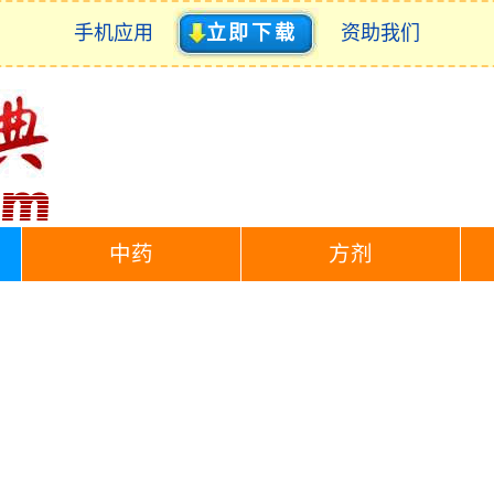
手机应用
立即下载
资助我们
中药
方剂