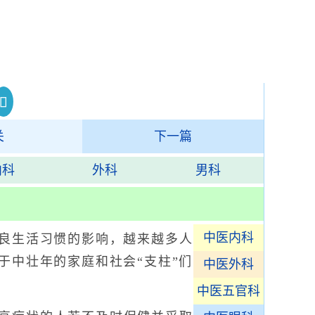
关
下一篇
内科
外科
男科
中医内科
良生活习惯的影响，越来越多人
于中壮年的家庭和社会“支柱”们
中医外科
中医五官科