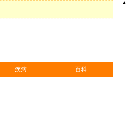
▲
疾病
百科