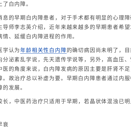
上了白内障。
的早期白内障患者，对于手术都有明显的心理障
生导师李志英介绍，近年来越来越多的早期患者希望
病情、延缓白内障进程的作用。
学认为
年龄相关性白内障
的确切病因尚未明了，目
内分泌紊乱学说，先天遗传学说等，另外，高血压、
中医的角度来说，白内障发病的原因主要是肝肾不足
障。故治疗总以补虚为要。早期白内障患者通过内服
障的发展。
，中医药治疗只适用于早期，若晶状体混浊已明
早衰