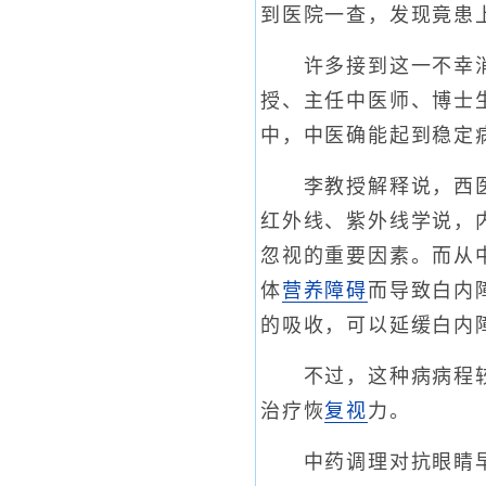
到医院一查，发现竟患
许多接到这一不幸消息
授、主任中医师、博士
中，中医确能起到稳定
李教授解释说，西医
红外线、紫外线学说，
忽视的重要因素。而从
体
营养障碍
而导致白内
的吸收，可以延缓白内
不过，这种病病程较长
治疗恢
复视
力。
中药调理对抗眼睛