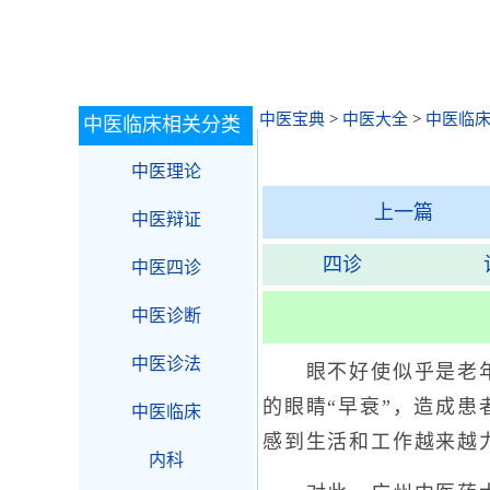
中医宝典
>
中医大全
>
中医临
中医临床相关分类
中医理论
上一篇
中医辩证
四诊
中医四诊
中医诊断
中医诊法
眼不好使似乎是老年人
的眼睛“早衰”，造成患
中医临床
感到生活和工作越来越
内科