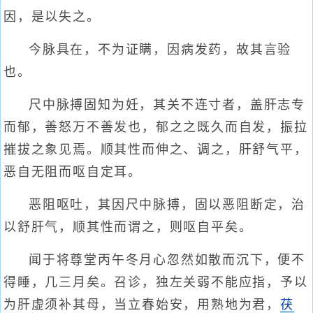
因，是以失之。
今脉具在，不为证瞒，因病发药，故其言验
也。
尺中脉搏固知为妊，其关不连寸者，盖肝志专
而郁，善怒万不善发也，郁之之既久而自发，振拉
摧拔之象见焉。顺其性而伸之、调之，肝舒气平，
恶自无阻而呕自定耳。
恶阻呕吐，其因尺中脉搏，固以恶阻断定，治
以舒肝气，顺其性而谓之，则呕自平矣。
闻于将尊堂丙午冬月心忽然如散而沉下，便不
得睡，几三月矣。召诊，独左关弱不能应指，予以
为肝虚须补其母，当立春始安，用熟地为君，
茯