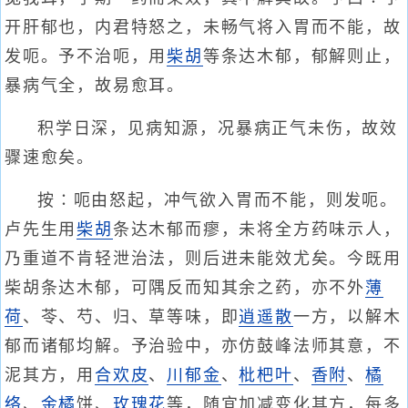
开肝郁也，内君特怒之，未畅气将入胃而不能，故
发呃。予不治呃，用
柴胡
等条达木郁，郁解则止，
暴病气全，故易愈耳。
积学日深，见病知源，况暴病正气未伤，故效
骤速愈矣。
按∶呃由怒起，冲气欲入胃而不能，则发呃。
卢先生用
柴胡
条达木郁而瘳，未将全方药味示人，
乃重道不肯轻泄治法，则后进未能效尤矣。今既用
柴胡条达木郁，可隅反而知其余之药，亦不外
薄
荷
、苓、芍、归、草等味，即
逍遥散
一方，以解木
郁而诸郁均解。予治验中，亦仿鼓峰法师其意，不
泥其方，用
合欢皮
、
川郁金
、
枇杷叶
、
香附
、
橘
络
、
金橘
饼、
玫瑰花
等，随宜加减变化其方，每多