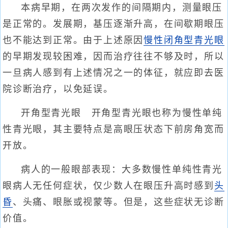
本病早期，在两次发作的间隔期内，测量眼压
是正常的。发展期，基压逐渐升高，在间歇期眼压
也不能达到正常。由于上述原因
慢性闭角型青光眼
的早期发现较困难，因而治疗往往不够及时，所以
一旦病人感到有上述情况之一的体征，就应即去医
院诊断治疗，以免延误。
开角型青光眼 开角型青光眼也称为慢性单纯
性青光眼，其主要特点是高眼压状态下前房角宽而
开放。
病人的一般眼部表现：大多数慢性单纯性青光
眼病人无任何症状，仅少数人在眼压升高时感到
头
昏
、头痛、眼胀或视蒙等。但是，这些症状无诊断
价值。