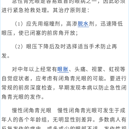
急性青光眼是容易致盲的眼病之一，因此必须
进行紧急抢救处理。其治疗原则是：
（1）应先用缩瞳剂，高渗
脱水
剂，迅速降低
眼压，使已闭塞的前房角开放；
（2）眼压下降后及时选择适当手术防止再
发。
对中年以上经常有
眼胀
、头痛、视蒙、虹视等
自觉症状者，应考虑有闭角青光眼的可能。要进行
常规的前房深度检查，早期发现本病以防止急性闭
角青光眼的发作。
慢性闭角青光眼 慢性闭角青光眼可发生于成
年人的各个年龄组，无明显性别差异。多数病人有