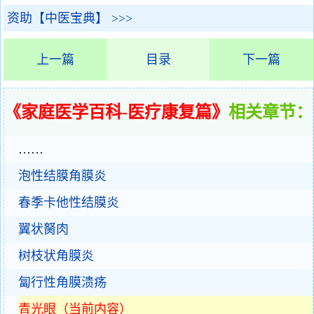
资助【中医宝典】 >>>
上一篇
目录
下一篇
《家庭医学百科-医疗康复篇》
相关章节：
……
泡性结膜角膜炎
春季卡他性结膜炎
翼状胬肉
树枝状角膜炎
匐行性角膜溃疡
青光眼（当前内容）