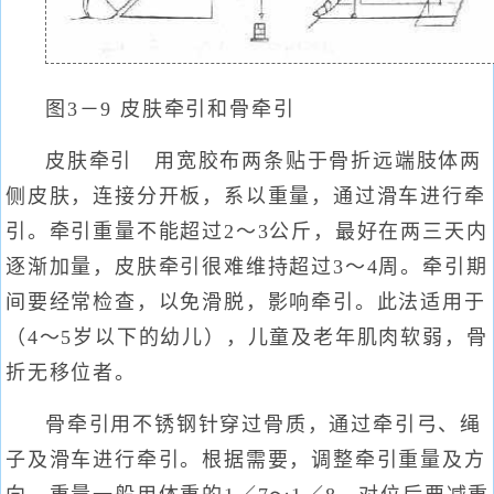
图3－9 皮肤牵引和骨牵引
皮肤牵引 用宽胶布两条贴于骨折远端肢体两
侧皮肤，连接分开板，系以重量，通过滑车进行牵
引。牵引重量不能超过2～3公斤，最好在两三天内
逐渐加量，皮肤牵引很难维持超过3～4周。牵引期
间要经常检查，以免滑脱，影响牵引。此法适用于
（4～5岁以下的幼儿），儿童及老年肌肉软弱，骨
折无移位者。
骨牵引用不锈钢针穿过骨质，通过牵引弓、绳
子及滑车进行牵引。根据需要，调整牵引重量及方