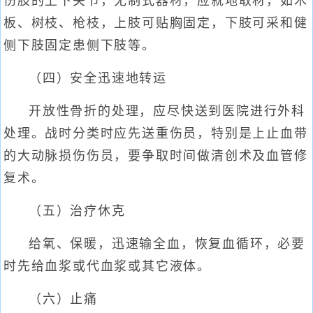
伤肢的上下关节，无制式器材，应就地取材，如木
板、树枝、枪枝，上肢可贴胸固定，下肢可采和健
侧下肢固定患侧下肢等。
（四）安全迅速地转运
开放性骨折的处理，应尽快送到医院进行外科
处理。战时分类时应先送重伤员，特别是上止血带
的大动脉损伤伤员，要争取时间做清创术及血管修
复术。
（五）治疗休克
给氧、保暖，迅速输全血，恢复血循环，必要
时先给血浆或代血浆或其它液体。
（六）止痛