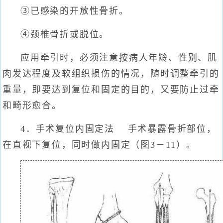
③已感染的开放性骨折。
④颈椎骨折或脱位。
应用牵引时，必须注意按病人年龄、性别、肌
肉发达程度及软组织损伤的情况，随时调整牵引的
重量，即要达到复位和固定的目的，又要防止过牵
和畸形愈合。
4．手术复位内固定法 手术暴露骨折部位，
在直视下复位，同时做内固定（图3－11）。