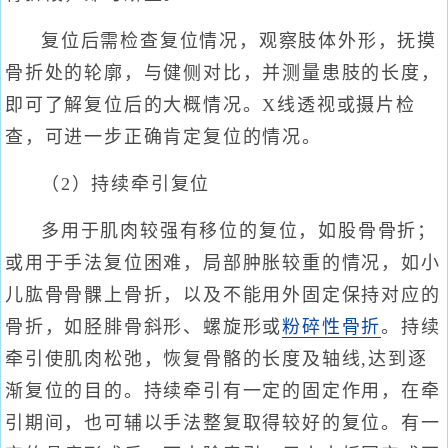
复位后需检查复位情况，观察肢体外形，抚摸
骨折处的轮廓，与健侧对比，并测量患肢的长度，
即可了解复位后的大概情况。X线透视或摄片检
查，可进一步正确肯定复位的情况。
（2）持续牵引复位
多用于肌肉较强有移位的复位，如股骨骨折；
或用于手法复位困难，局部肿胀较重的情况，如小
儿肱骨骨髁上骨折，以及不能用外固定保持对应的
骨折，如胫腓骨斜形、螺旋形或
粉碎性骨折
。持续
牵引使肌肉松弛，恢复骨骼的长度及轴线,达到逐
渐复位的目的。持续牵引有一定的固定作用，在牵
引期间，也可辅以手法整复取得较好的复位。有一