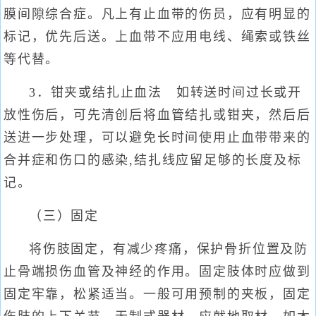
膜间隙综合症。凡上有止血带的伤员，应有明显的
标记，优先后送。上血带不应用电线、绳索或铁丝
等代替。
3．钳夹或结扎止血法 如转送时间过长或开
放性伤后，可先清创后将血管结扎或钳夹，然后后
送进一步处理，可以避免长时间使用止血带带来的
合并症和伤口的感染,结扎线应留足够的长度及标
记。
（三）固定
将伤肢固定，有减少疼痛，保护骨折位置及防
止骨端损伤血管及神经的作用。固定肢体时应做到
固定牢靠，松紧适当。一般可用预制的夹板，固定