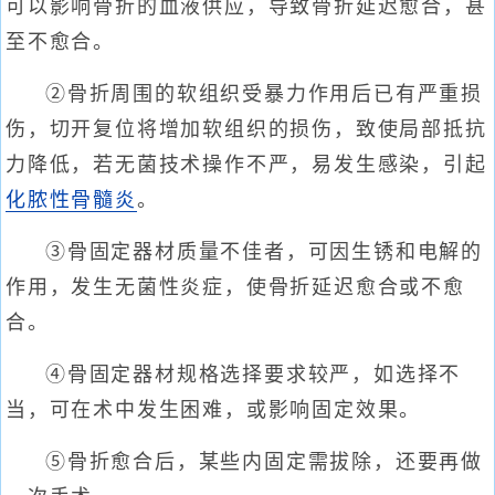
可以影响骨折的血液供应，导致骨折延迟愈合，甚
至不愈合。
②骨折周围的软组织受暴力作用后已有严重损
伤，切开复位将增加软组织的损伤，致使局部抵抗
力降低，若无菌技术操作不严，易发生感染，引起
化脓性骨髓炎
。
③骨固定器材质量不佳者，可因生锈和电解的
作用，发生无菌性炎症，使骨折延迟愈合或不愈
合。
④骨固定器材规格选择要求较严，如选择不
当，可在术中发生困难，或影响固定效果。
⑤骨折愈合后，某些内固定需拔除，还要再做