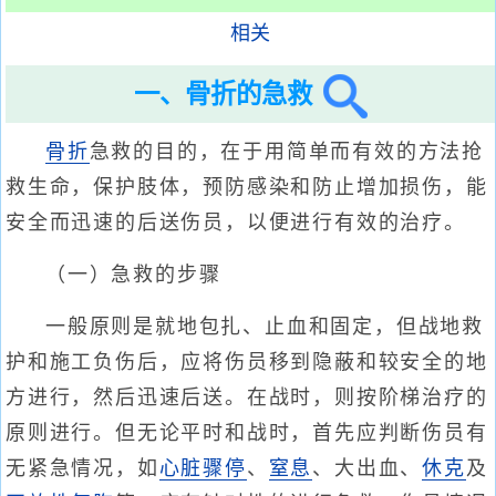
相关
一、骨折的急救
骨折
急救的目的，在于用简单而有效的方法抢
救生命，保护肢体，预防感染和防止增加损伤，能
安全而迅速的后送伤员，以便进行有效的治疗。
（一）急救的步骤
一般原则是就地包扎、止血和固定，但战地救
护和施工负伤后，应将伤员移到隐蔽和较安全的地
方进行，然后迅速后送。在战时，则按阶梯治疗的
原则进行。但无论平时和战时，首先应判断伤员有
无紧急情况，如
心脏骤停
、
窒息
、大出血、
休克
及