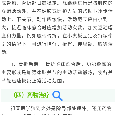
成骨痂，骨折部日趋稳定。除继续进行患肢肌肉的
舒缩活动外，并在健肢或医护人员的帮助下逐步活
动上、下关节，动作应缓慢，活动范围应由小到
大，接近临床愈合时应增加活动次数，加大运动幅
度和力量。例如股骨骨折，在小夹板固定及持续牵
引的情况下，可进行撑臂、抬臀、伸屈髋、膝等活
动。
3．骨折后期 骨折临床愈合后，功能锻炼的
主要形成是加强患肢关节的主动活动锻炼，使各关
节能迅速恢复正常活动范围。
（四）药物治疗
祖国医学独到之处是除局部处理外，还用药物