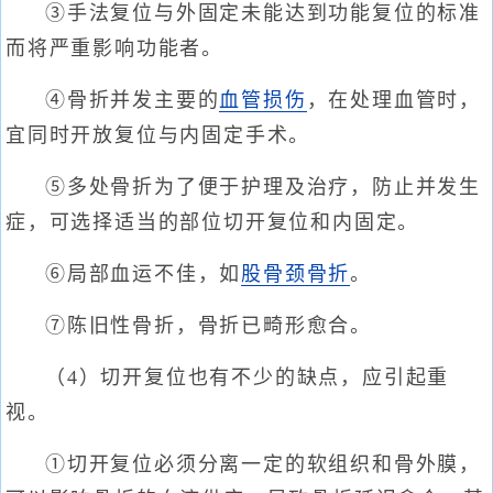
③手法复位与外固定未能达到功能复位的标准
而将严重影响功能者。
④骨折并发主要的
血管损伤
，在处理血管时，
宜同时开放复位与内固定手术。
⑤多处骨折为了便于护理及治疗，防止并发生
症，可选择适当的部位切开复位和内固定。
⑥局部血运不佳，如
股骨颈骨折
。
⑦陈旧性骨折，骨折已畸形愈合。
（4）切开复位也有不少的缺点，应引起重
视。
①切开复位必须分离一定的软组织和骨外膜，