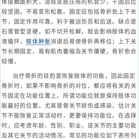
体接触面积大，造成皮肤压疮的机会少，干固后比
较坚固，不易变形松散。固定应包括骨折处上下关
节，固定作用可靠，利于搬运伤员和后送。缺点是
石膏管型坚硬，如不切开松解，就会影响肢体的血
液循环，
肢体肿胀
消退后易使骨折再移位；上下关
节长期固定，易有肌肉萎缩及关节僵硬，骨折愈合
较慢。
治疗骨折的目的是恢复肢体的功能，因此固定
骨折时，如果不影响骨折的对位，都应将有关的关
节固定在功能位置上。所谓功能位就是保持肢体功
能最好的位置。尤其是骨关节损伤或感染，估计关
节不能恢复正常活动时，更要保持功能位。在选择
时，应考虑年龄、性别、职业，该关节的主要功能
及其它关节的活动情况。常见的功能位如下表所列