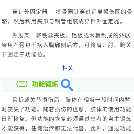
穿针外固定器 将骨园针穿过远离损伤区的骨
骼，然后利用夹爪与钢管组装成穿针外固定器。
外展架 将铁丝夹板，铝板或木板制成的外展
架用石膏包于病人胸廓侧后方，可将肩、肘、腕关
节固定于功能位。
相关
（三）功能锻炼
骨折或关节损伤后，肢体在相当一段时间内暂
时丧失了功能。随着损伤的痊愈。肢体的使用功能
日渐恢复。但功能的恢复必须通过患者的自主锻炼
才能获得，任何治疗都无法代替。此外，通过功能