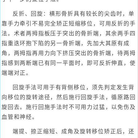
反折、回旋：横形骨折具有较长的尖齿时，单
靠手力牵引不易完全矫正短缩移位，可用反折的手
法。术者两拇指板压于突出的骨折端，其余两手四
指重迭环抱下陷的另一骨折端，先加大其原有成
角，两拇指再用力向下挤压突出的骨折端，待两拇
指感到两断端已有同一平面时，即可反折伸直，使
端端对正。
回旋手法可用于有背侧移位，须先判定发生背
向移位的旋转途径，然后施行回旋手法，循原路回
旋回去。施行回施手法时不可用力过猛，以免伤及
血管和神经。
端提、捺正缩短、成角及旋转移位矫正后，还