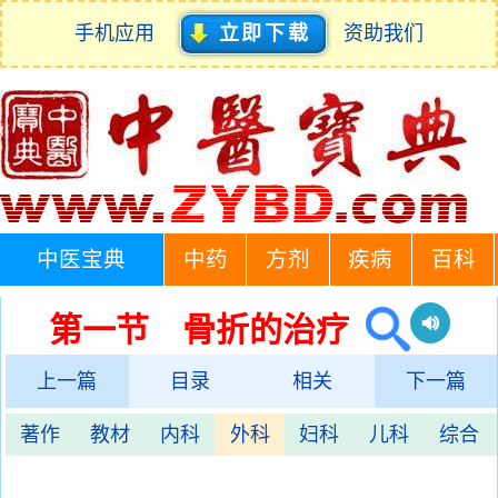
手机应用
立即下载
资助我们
中医宝典
中药
方剂
疾病
百科
第一节 骨折的治疗
上一篇
目录
相关
下一篇
著作
教材
内科
外科
妇科
儿科
综合