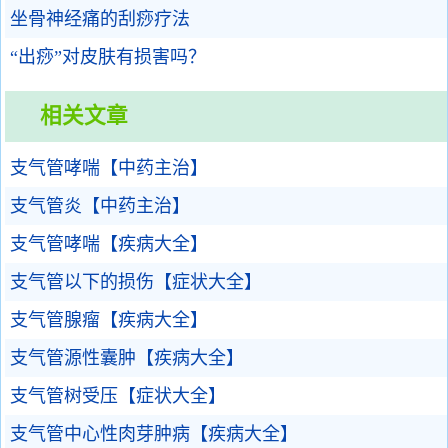
坐骨神经痛的刮痧疗法
“出痧”对皮肤有损害吗？
相关文章
支气管哮喘【中药主治】
支气管炎【中药主治】
支气管哮喘【疾病大全】
支气管以下的损伤【症状大全】
支气管腺瘤【疾病大全】
支气管源性囊肿【疾病大全】
支气管树受压【症状大全】
支气管中心性肉芽肿病【疾病大全】