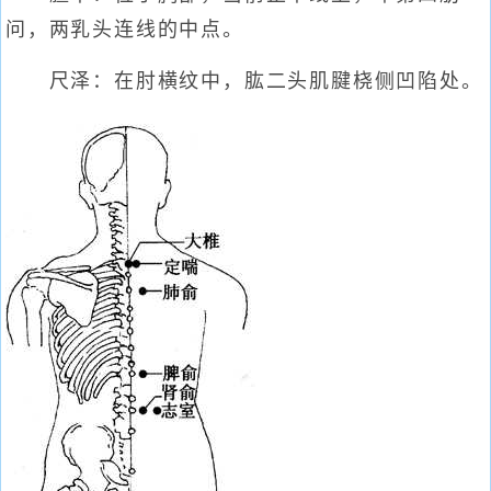
问，两乳头连线的中点。
尺泽：在肘横纹中，肱二头肌腱桡侧凹陷处。