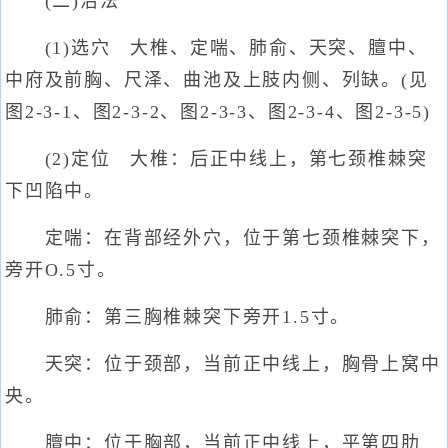
(二)治法
(1)选穴 大椎、定喘、肺俞、天突、膻中、
中府及前胸、尺泽、曲池及上肢内侧、列缺。(见
图2-3-1、图2-3-2、图2-3-3、图2-3-4、图2-3-5)
(2)定位 大椎：后正中线上，第七颈椎棘突
下凹陷中。
定喘：在背部经外穴，位于第七颈椎棘突下，
旁开O.5寸。
肺俞：第三胸椎棘突下旁开1.5寸。
天突：位于颈部，当前正中线上，胸骨上窝中
央。
膻中：位于胸部，当前正中线上，平第四肋