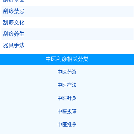
刮痧基础
刮痧禁忌
刮痧文化
刮痧养生
器具手法
中医刮痧相关分类
中医药浴
中医疗法
中医针灸
中医拔罐
中医推拿