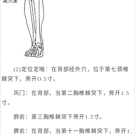
(2)定位定喘：在背部经外穴，位于第七颈椎
棘突下，旁开O.5寸。
风门：在背部，当第二胸椎棘突下，旁开1.5
寸。
肺俞：第三胸椎棘突下旁开1.5寸。
脾俞：在背部，当第十一胸椎棘突下，旁开1.