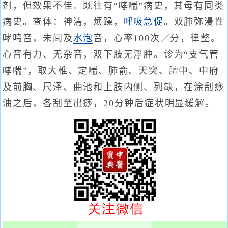
剂，但效果不佳。既往有“哮喘”病史，其母有同类
病史。查体：神清，烦躁，
呼吸急促
。双肺弥漫性
哮鸣音，未闻及
水泡
音，心率100次／分，律整。
心音有力、无杂音，双下肢无浮肿。诊为“支气管
哮喘”，取大椎、定喘、肺俞、天突、膻中、中府
及前胸、尺泽、曲池和上肢内侧、列缺，在涂刮痧
油之后，各刮至出痧，20分钟后症状明显缓解。