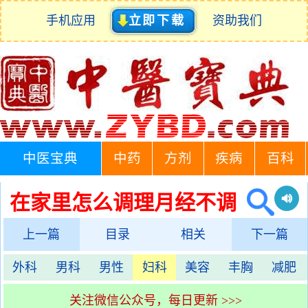
手机应用
立即下载
资助我们
中医宝典
中药
方剂
疾病
百科
在家里怎么调理月经不调
上一篇
目录
相关
下一篇
外科
男科
男性
妇科
美容
丰胸
减肥
关注微信公众号，每日更新 >>>