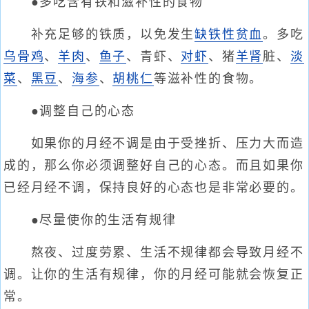
●多吃含有铁和滋补性的食物
补充足够的铁质，以免发生
缺铁性贫血
。多吃
乌骨鸡
、
羊肉
、
鱼子
、青虾、
对虾
、猪
羊肾
脏、
淡
菜
、
黑豆
、
海参
、
胡桃仁
等滋补性的食物。
●调整自己的心态
如果你的月经不调是由于受挫折、压力大而造
成的，那么你必须调整好自己的心态。而且如果你
已经月经不调，保持良好的心态也是非常必要的。
●尽量使你的生活有规律
熬夜、过度劳累、生活不规律都会导致月经不
调。让你的生活有规律，你的月经可能就会恢复正
常。