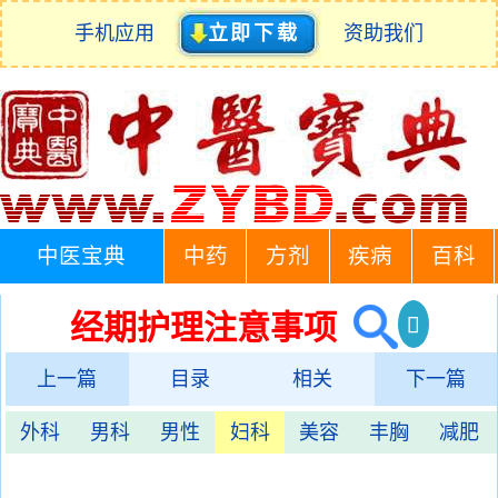
手机应用
立即下载
资助我们
中医宝典
中药
方剂
疾病
百科
经期护理注意事项
上一篇
目录
相关
下一篇
外科
男科
男性
妇科
美容
丰胸
减肥